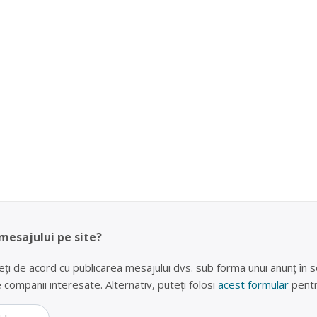
 mesajului pe site?
eți de acord cu publicarea mesajului dvs. sub forma unui anunț în se
lte companii interesate. Alternativ, puteți folosi
acest formular
pentr