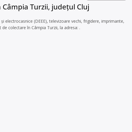
 Câmpia Turzii, județul Cluj
 și electrocasnice (DEEE), televizoare vechi, frigidere, imprimante,
de colectare în Câmpia Turzii, la adresa: .