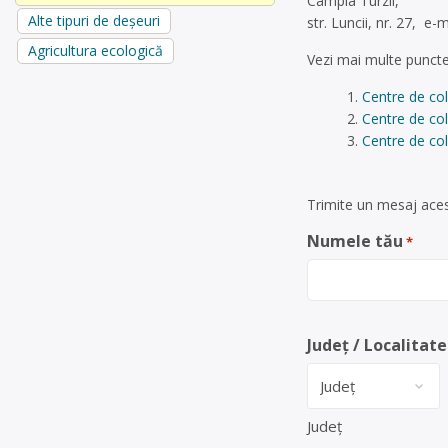
Campia Turzii,
Alte tipuri de deșeuri
str. Luncii, nr. 27, e-m
Agricultura ecologică
Vezi mai multe puncte
Centre de col
Centre de col
Centre de col
Trimite un mesaj acest
Numele tău
*
Județ / Localitate
Județ