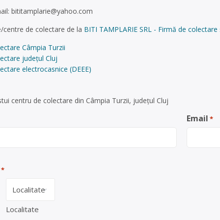
ail:
bititamplarie@yahoo.com
/centre de colectare de la
BITI TAMPLARIE SRL - Firmă de colectare și 
ectare Câmpia Turzii
ectare județul Cluj
ectare electrocasnice (DEEE)
ui centru de colectare din Câmpia Turzii, județul Cluj
Email
*
*
Localitate