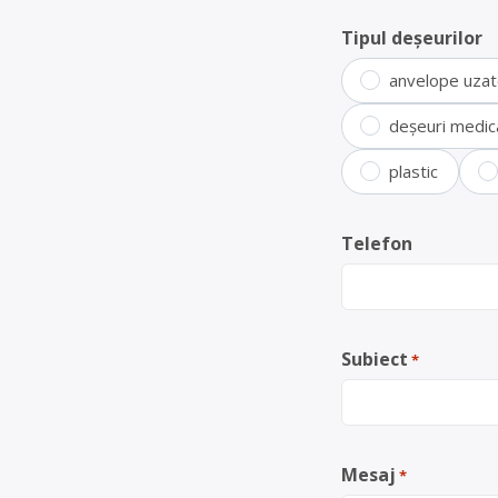
Tipul deșeurilor
anvelope uza
deșeuri medic
plastic
Telefon
Subiect
*
Mesaj
*