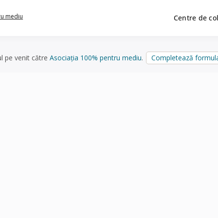
ru mediu
Centre de co
ul pe venit către
Asociația 100% pentru mediu
.
Completează formula