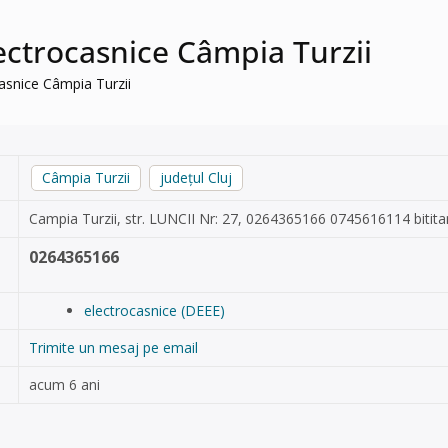
lectrocasnice Câmpia Turzii
casnice Câmpia Turzii
Câmpia Turzii
județul Cluj
Campia Turzii, str. LUNCII Nr: 27, 0264365166 0745616114
biti
0264365166
electrocasnice (DEEE)
Trimite un mesaj pe email
acum 6 ani