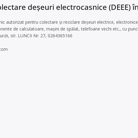
lectare deșeuri electrocasnice (DEEE) în
 autorizat pentru colectare și reciclare deșeuri electrice, electronice
ente de calculatoare, mașini de spălat, telefoane vechi etc., cu punct 
urzii, str. LUNCII Nr: 27, 0264365166
.com