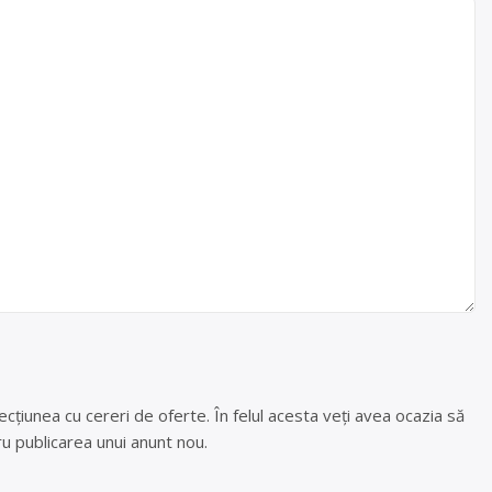
cțiunea cu cereri de oferte. În felul acesta veți avea ocazia să
u publicarea unui anunt nou.