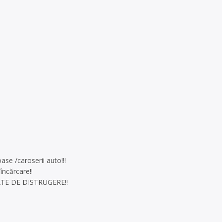
se /caroserii auto!!!
încărcare!!
TE DE DISTRUGERE!!