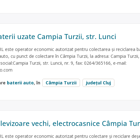
terii uzate Campia Turzii, str. Lunci
este operator economic autorizat pentru colectarea și reciclarea bat
auto, cu punct de colectare în Câmpia Turzii, la adresa: Campia Turzii, 
 social:Campia Turzii, str. Luncii, nr. 9, fax: 0264/365166, e-mail:
oo.com
are
baterii auto
, în
Câmpia Turzii
județul Cluj
levizoare vechi, electrocasnice Câmpia Tur
 este operator economic autorizat pentru colectare și reciclare deșe