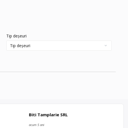
Tip deșeuri
Biti Tamplarie SRL
acum 5 ani