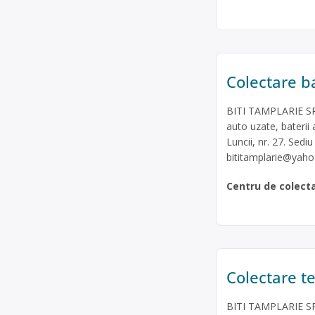
Colectare ba
BITI TAMPLARIE SRL 
auto uzate, baterii 
Luncii, nr. 27. Sediu
bititamplarie@yah
Centru de colect
Colectare te
BITI TAMPLARIE SRL