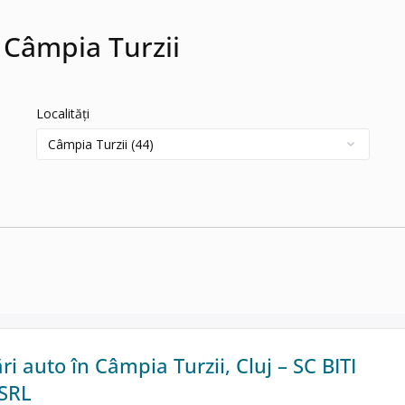
 Câmpia Turzii
Localități
 auto în Câmpia Turzii, Cluj – SC BITI
SRL