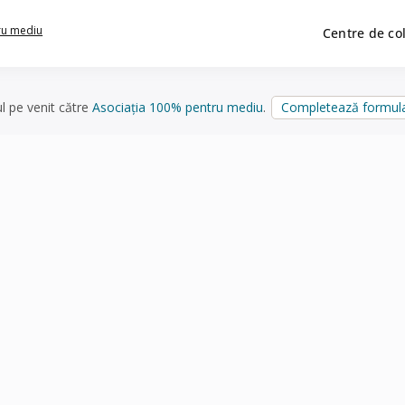
ru mediu
Centre de co
ul pe venit către
Asociația 100% pentru mediu
.
Completează formula