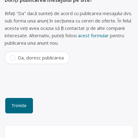
Doriți publicarea mesajului pe site?
Bifați "Da" dacă sunteți de acord cu publicarea mesajului dvs.
sub forma unui anunț în secțiunea cu cereri de oferte. În felul
acesta veți avea ocazia să fiți contactat și de alte companii
interesate. Alternativ, puteți folosi
acest formular
pentru
publicarea unui anunt nou.
Da, doresc publicarea
Colectare ulei uzat Cluj-