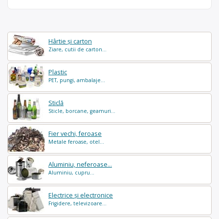
Hârtie și carton
Ziare, cutii de carton...
Plastic
PET, pungi, ambalaje...
Sticlă
Sticle, borcane, geamuri...
Fier vechi, feroase
Metale feroase, otel...
Aluminiu, neferoase...
Aluminiu, cupru...
Electrice și electronice
Frigidere, televizoare...