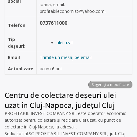
social
ioana, email.
profitabileconomist@yahoo.com
.
0737611000
Telefon
Tip
ulei uzat
deșeuri:
Email
Trimite un mesaj pe email
Actualizare
acum 6 ani
Sugerați o modificare
Centru de colectare deșeuri ulei
uzat în Cluj-Napoca, județul Cluj
PROFITABIL INVEST COMPANY SRL este operator economic
autorizat pentru colectare și reciclare ulei uzat, cu punct de
colectare în Cluj-Napoca, la adresa: .
Sediu social:SC PROFITABIL INVEST COMPANY SRL, jud. Cluj