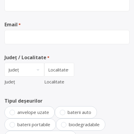
Email
*
Județ / Localitate
*
Județ
Localitate
Tipul deșeurilor
anvelope uzate
baterii auto
baterii portabile
biodegradabile