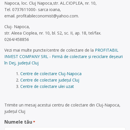
Napoca, loc. Cluj Napoca,str. AL.CIOPLEA, nr. 10,
Tel. 0737611000- sarca ioana,
email.
profitabileconomist@yahoo.com
.
Cluj- Napoca,
str. Aleea Cioplea, nr. 10, bl. S2, sc. II, ap. 18, tel/fax.
0264/458856
Vezi mai multe puncte/centre de colectare de la
PROFITABIL
INVEST COMPANY SRL - Firmă de colectare și reciclare deșeuri
în Dej, județul Cluj
Centre de colectare Cluj-Napoca
Centre de colectare județul Cluj
Centre de colectare ulei uzat
Trimite un mesaj acestui centru de colectare din Cluj-Napoca,
județul Cluj
Numele tău
*