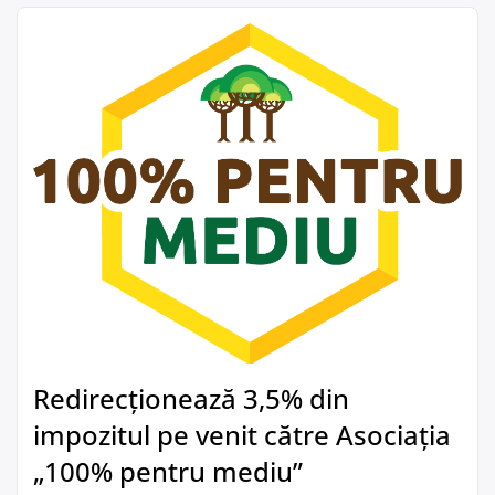
Redirecționează 3,5% din
impozitul pe venit către Asociația
„100% pentru mediu”