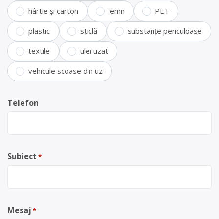
hârtie și carton
lemn
PET
plastic
sticlă
substanțe periculoase
textile
ulei uzat
vehicule scoase din uz
Telefon
Subiect
*
Mesaj
*