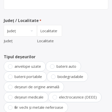
Județ / Localitate
*
Județ
Localitate
Tipul deșeurilor
anvelope uzate
baterii auto
baterii portabile
biodegradabile
deșeuri de origine animală
deșeuri medicale
electrocasnice (DEEE)
fier vechi și metale neferoase