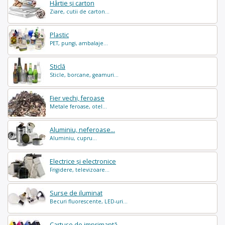
Hârtie și carton
Ziare, cutii de carton...
Plastic
PET, pungi, ambalaje...
Sticlă
Sticle, borcane, geamuri...
Fier vechi, feroase
Metale feroase, otel...
Aluminiu, neferoase...
Aluminiu, cupru...
Electrice și electronice
Frigidere, televizoare...
Surse de iluminat
Becuri fluorescente, LED-uri...
Cartușe de imprimantă