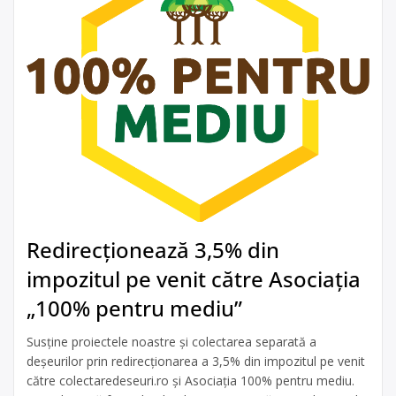
Redirecționează 3,5% din
impozitul pe venit către Asociația
„100% pentru mediu”
Susține proiectele noastre și colectarea separată a
deșeurilor prin redirecționarea a 3,5% din impozitul pe venit
către colectaredeseuri.ro și Asociația 100% pentru mediu.