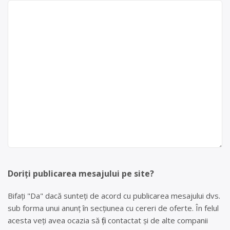
Doriți publicarea mesajului pe site?
Bifați "Da" dacă sunteți de acord cu publicarea mesajului dvs.
sub forma unui anunț în secțiunea cu cereri de oferte. În felul
acesta veți avea ocazia să fiți contactat și de alte companii