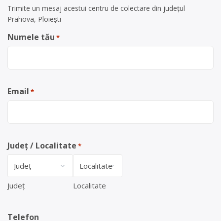
Trimite un mesaj acestui centru de colectare din județul
Prahova, Ploiești
Numele tău
*
Email
*
Județ / Localitate
*
Județ
Localitate
Telefon