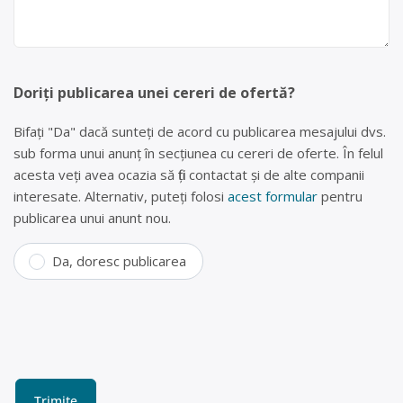
Doriți publicarea unei cereri de ofertă?
Bifați "Da" dacă sunteți de acord cu publicarea mesajului dvs.
sub forma unui anunț în secțiunea cu cereri de oferte. În felul
acesta veți avea ocazia să fiți contactat și de alte companii
interesate. Alternativ, puteți folosi
acest formular
pentru
publicarea unui anunt nou.
Da, doresc publicarea