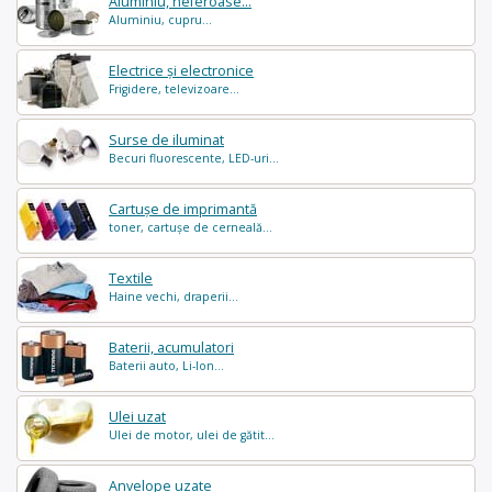
Aluminiu, neferoase...
Aluminiu, cupru...
Electrice și electronice
Frigidere, televizoare...
Surse de iluminat
Becuri fluorescente, LED-uri...
Cartușe de imprimantă
toner, cartușe de cerneală...
Textile
Haine vechi, draperii...
Baterii, acumulatori
Baterii auto, Li-Ion...
Ulei uzat
Ulei de motor, ulei de gătit...
Anvelope uzate