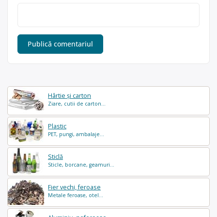
Hârtie și carton
Ziare, cutii de carton...
Plastic
PET, pungi, ambalaje...
Sticlă
Sticle, borcane, geamuri...
Fier vechi, feroase
Metale feroase, otel...