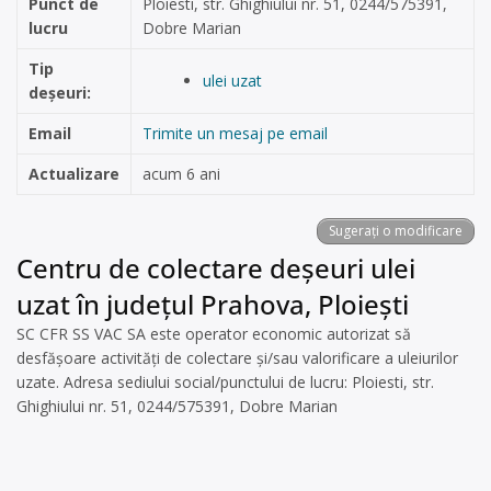
Punct de
Ploiesti, str. Ghighiului nr. 51, 0244/575391,
lucru
Dobre Marian
Tip
ulei uzat
deșeuri:
Email
Trimite un mesaj pe email
Actualizare
acum 6 ani
Sugerați o modificare
Centru de colectare deșeuri ulei
uzat în județul Prahova, Ploiești
SC CFR SS VAC SA este operator economic autorizat să
desfăşoare activităţi de colectare şi/sau valorificare a uleiurilor
uzate. Adresa sediului social/punctului de lucru: Ploiesti, str.
Ghighiului nr. 51, 0244/575391, Dobre Marian