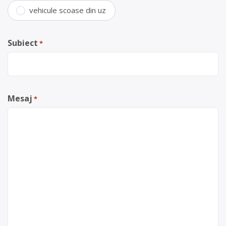
vehicule scoase din uz
Subiect
*
Mesaj
*