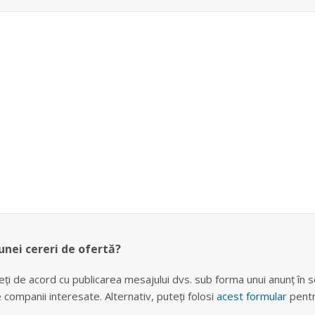
unei cereri de ofertă?
eți de acord cu publicarea mesajului dvs. sub forma unui anunț în se
lte companii interesate. Alternativ, puteți folosi
acest formular
pentr