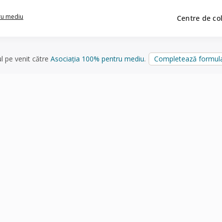
ru mediu
Centre de co
ul pe venit către
Asociația 100% pentru mediu
.
Completează formula