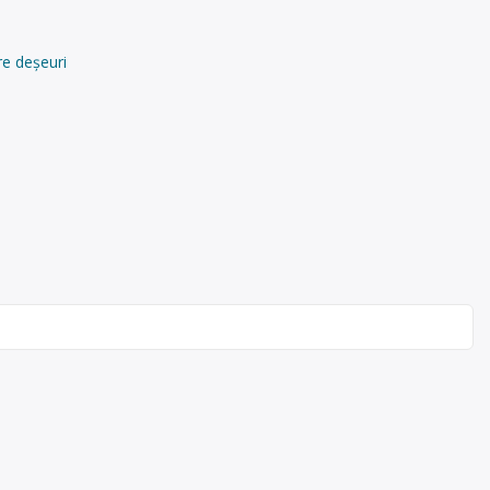
re deșeuri