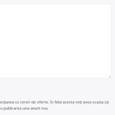
cțiunea cu cereri de oferte. În felul acesta veți avea ocazia să
u publicarea unui anunt nou.