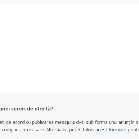
unei cereri de ofertă?
eți de acord cu publicarea mesajului dvs. sub forma unui anunț în se
lte companii interesate. Alternativ, puteți folosi
acest formular
pentr