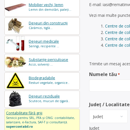
E-mail:
iasi@rematinv
Mobilier vechi, lemn
Lemn din demolări, paleți...
Vezi mai multe puncte
Deșeuri din construcții
Centre de co
Cărămizi, tiglă...
Centre de co
Centre de col
Deșeuri medicale
Centre de col
Seringi, recipente ...
Substanțe periculoase
Trimite un mesaj aces
Acizi, solvenți ...
Numele tău
*
Biodegradabile
Resturi vegetale, organice..
Deșeuri reziduale
Scutece, mucuri de țigară..
Județ / Localitate
Contabilitate fără griji
Servicii pentru SRL, PFA și ONG: contabilitate,
salarizare, e-Factura, SAF-T și consultanță.
supercontabil.ro
Județ