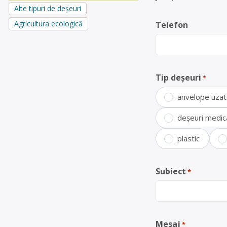
Alte tipuri de deșeuri
Agricultura ecologică
Telefon
Tip deșeuri
*
anvelope uza
deșeuri medic
plastic
Subiect
*
Mesaj
*