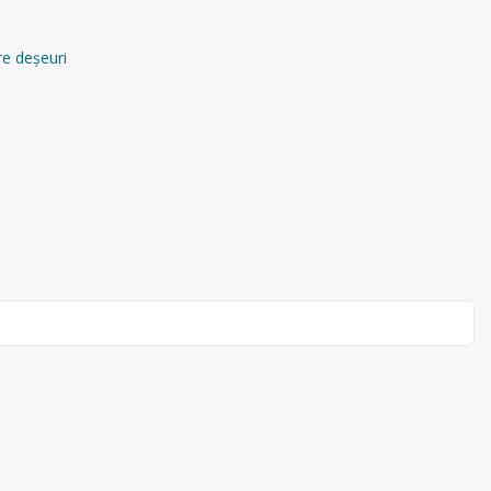
re deșeuri