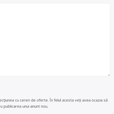
cțiunea cu cereri de oferte. În felul acesta veți avea ocazia să
u publicarea unui anunt nou.