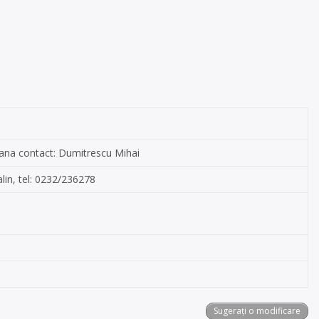
soana contact: Dumitrescu Mihai
talin, tel: 0232/236278
Sugerați o modificare