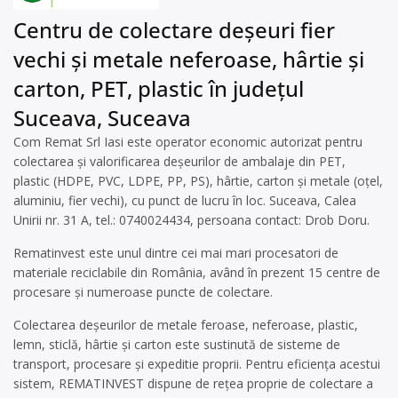
Centru de colectare deșeuri fier
vechi și metale neferoase, hârtie și
carton, PET, plastic în județul
Suceava, Suceava
Com Remat Srl Iasi este operator economic autorizat pentru
colectarea și valorificarea deșeurilor de ambalaje din PET,
plastic (HDPE, PVC, LDPE, PP, PS), hârtie, carton și metale (oțel,
aluminiu, fier vechi), cu punct de lucru în loc. Suceava, Calea
Unirii nr. 31 A, tel.: 0740024434, persoana contact: Drob Doru.
Rematinvest este unul dintre cei mai mari procesatori de
materiale reciclabile din România, având în prezent 15 centre de
procesare și numeroase puncte de colectare.
Colectarea deșeurilor de metale feroase, neferoase, plastic,
lemn, sticlă, hârtie și carton este sustinută de sisteme de
transport, procesare și expeditie proprii. Pentru eficiența acestui
sistem, REMATINVEST dispune de reţea proprie de colectare a