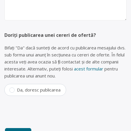
Doriți publicarea unei cereri de ofertă?
Bifați "Da" dacă sunteți de acord cu publicarea mesajului dvs.
sub forma unui anunț în secțiunea cu cereri de oferte. În felul
acesta veți avea ocazia să fiți contactat și de alte companii
interesate. Alternativ, puteți folosi
acest formular
pentru
publicarea unui anunt nou.
Da, doresc publicarea