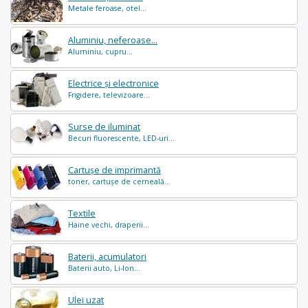
Metale feroase, otel...
Aluminiu, neferoase...
Aluminiu, cupru...
Electrice și electronice
Frigidere, televizoare...
Surse de iluminat
Becuri fluorescente, LED-uri...
Cartușe de imprimantă
toner, cartușe de cerneală...
Textile
Haine vechi, draperii...
Baterii, acumulatori
Baterii auto, Li-Ion...
Ulei uzat