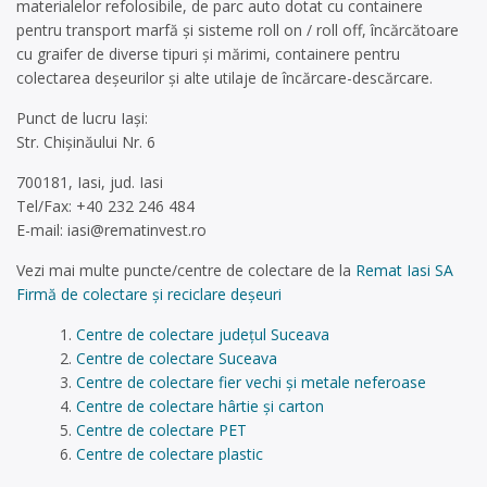
materialelor refolosibile, de parc auto dotat cu containere
pentru transport marfă şi sisteme roll on / roll off, încărcătoare
cu graifer de diverse tipuri şi mărimi, containere pentru
colectarea deşeurilor și alte utilaje de încărcare-descărcare.
Punct de lucru Iași:
Str. Chișinăului Nr. 6
700181, Iasi, jud. Iasi
Tel/Fax: +40 232 246 484
E-mail:
iasi@rematinvest.ro
Vezi mai multe puncte/centre de colectare de la
Remat Iasi SA
Firmă de colectare și reciclare deșeuri
Centre de colectare județul Suceava
Centre de colectare Suceava
Centre de colectare fier vechi și metale neferoase
Centre de colectare hârtie și carton
Centre de colectare PET
Centre de colectare plastic