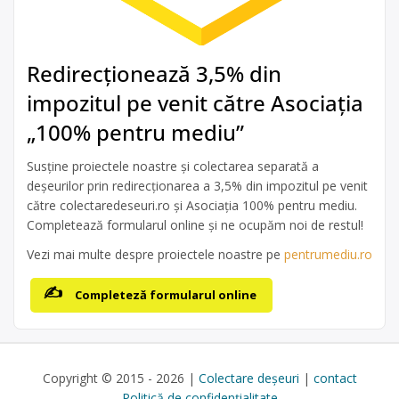
Redirecționează 3,5% din
impozitul pe venit către Asociația
„100% pentru mediu”
Susține proiectele noastre și colectarea separată a
deșeurilor prin redirecționarea a 3,5% din impozitul pe venit
către colectaredeseuri.ro și Asociația 100% pentru mediu.
Completează formularul online și ne ocupăm noi de restul!
Vezi mai multe despre proiectele noastre pe
pentrumediu.ro
Completeză formularul online
Copyright © 2015 - 2026 |
Colectare deșeuri
|
contact
Politică de confidențialitate