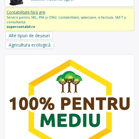
Contabilitate fără griji
Servicii pentru SRL, PFA și ONG: contabilitate, salarizare, e-Factura, SAF-T și
consultanță.
supercontabil.ro
Alte tipuri de deșeuri
Agricultura ecologică