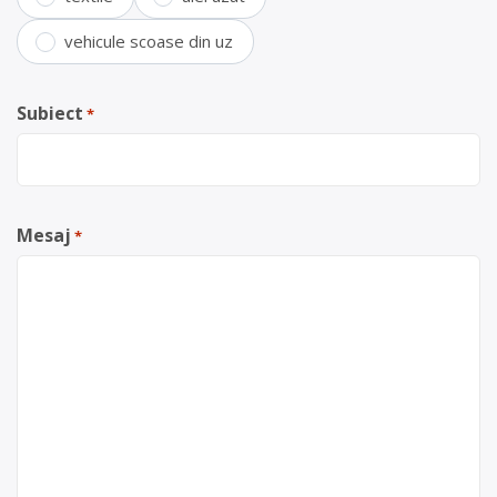
vehicule scoase din uz
Subiect
*
Mesaj
*