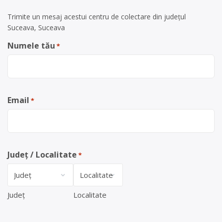
Trimite un mesaj acestui centru de colectare din județul
Suceava, Suceava
Numele tău
*
Email
*
Județ / Localitate
*
Județ
Localitate