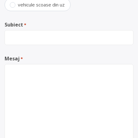
vehicule scoase din uz
Subiect
*
Mesaj
*