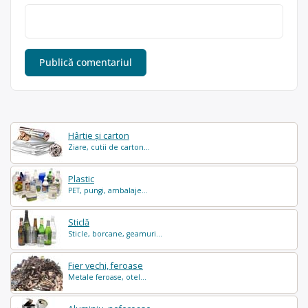
Hârtie și carton
Ziare, cutii de carton...
Plastic
PET, pungi, ambalaje...
Sticlă
Sticle, borcane, geamuri...
Fier vechi, feroase
Metale feroase, otel...