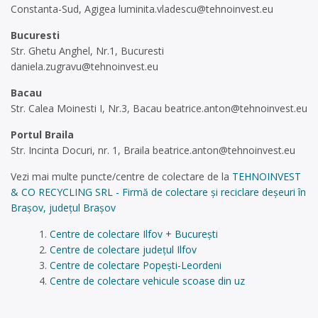
Constanta-Sud, Agigea
luminita.vladescu@tehnoinvest.eu
Bucuresti
Str. Ghetu Anghel, Nr.1, Bucuresti
daniela.zugravu@tehnoinvest.eu
Bacau
Str. Calea Moinesti I, Nr.3, Bacau
beatrice.anton@tehnoinvest.eu
Portul Braila
Str. Incinta Docuri, nr. 1, Braila
beatrice.anton@tehnoinvest.eu
Vezi mai multe puncte/centre de colectare de la
TEHNOINVEST
& CO RECYCLING SRL - Firmă de colectare și reciclare deșeuri în
Brașov, județul Brașov
Centre de colectare Ilfov + București
Centre de colectare județul Ilfov
Centre de colectare Popești-Leordeni
Centre de colectare vehicule scoase din uz