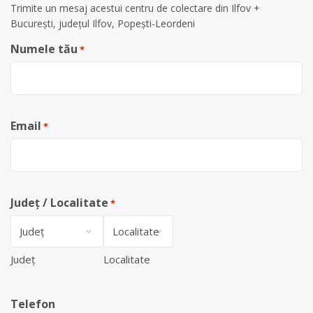
Trimite un mesaj acestui centru de colectare din Ilfov +
București, județul Ilfov, Popești-Leordeni
Numele tău
*
Email
*
Județ / Localitate
*
Județ
Localitate
Telefon