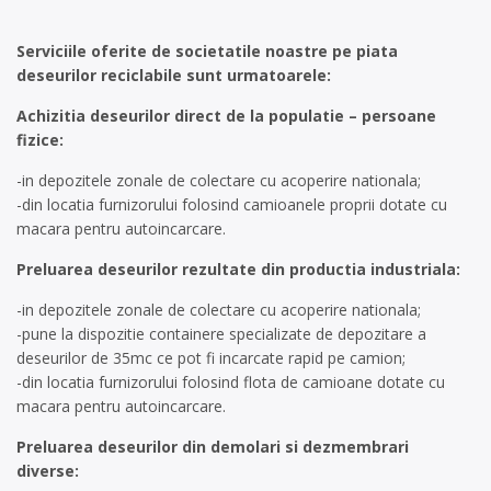
Serviciile oferite de societatile noastre pe piata
deseurilor reciclabile sunt urmatoarele:
Achizitia deseurilor direct de la populatie – persoane
fizice:
-in depozitele zonale de colectare cu acoperire nationala;
-din locatia furnizorului folosind camioanele proprii dotate cu
macara pentru autoincarcare.
Preluarea deseurilor rezultate din productia industriala:
-in depozitele zonale de colectare cu acoperire nationala;
-pune la dispozitie containere specializate de depozitare a
deseurilor de 35mc ce pot fi incarcate rapid pe camion;
-din locatia furnizorului folosind flota de camioane dotate cu
macara pentru autoincarcare.
Preluarea deseurilor din demolari si dezmembrari
diverse: