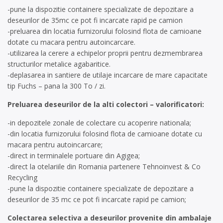
-pune la dispozitie containere specializate de depozitare a
deseurilor de 35mc ce pot fi incarcate rapid pe camion
-preluarea din locatia furnizorului folosind flota de camioane
dotate cu macara pentru autoincarcare.
-utilizarea la cerere a echipelor proprii pentru dezmembrarea
structurilor metalice agabaritice.
-deplasarea in santiere de utilaje incarcare de mare capacitate
tip Fuchs – pana la 300 To / zi.
Preluarea deseurilor de la alti colectori – valorificatori:
-in depozitele zonale de colectare cu acoperire nationala;
-din locatia furnizorului folosind flota de camioane dotate cu
macara pentru autoincarcare;
-direct in terminalele portuare din Agigea;
-direct la otelariile din Romania partenere Tehnoinvest & Co
Recycling
-pune la dispozitie containere specializate de depozitare a
deseurilor de 35 mc ce pot fi incarcate rapid pe camion;
Colectarea selectiva a deseurilor provenite din ambalaje