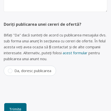
Doriți publicarea unei cereri de ofertă?
Bifați "Da" dacă sunteți de acord cu publicarea mesajului dvs.
sub forma unui anunț în secțiunea cu cereri de oferte. În felul
acesta veți avea ocazia să fiți contactat și de alte companii
interesate. Alternativ, puteți folosi
acest formular
pentru
publicarea unui anunt nou.
Da, doresc publicarea