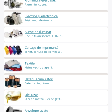
Aluminiu, neferoase...
Aluminiu, cupru...
Electrice și electronice
Frigidere, televizoare...
Surse de iluminat
Becuri fluorescente, LED-uri...
Cartușe de imprimantă
toner, cartușe de cerneală...
Textile
Haine vechi, draperii...
Baterii, acumulatori
Baterii auto, Li-Ion...
Ulei uzat
Ulei de motor, ulei de gătit...
Anvelope uzate