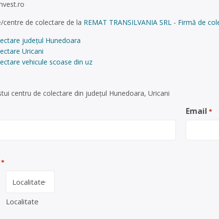
nvest.ro
/centre de colectare de la
REMAT TRANSILVANIA SRL - Firmă de colecta
lectare județul Hunedoara
ectare Uricani
ectare vehicule scoase din uz
tui centru de colectare din județul Hunedoara, Uricani
Email
*
*
Localitate