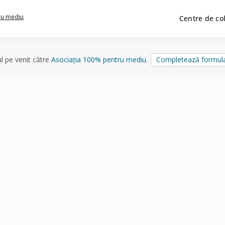
ru mediu
Centre de co
ul pe venit către
Asociația 100% pentru mediu
.
Completează formula