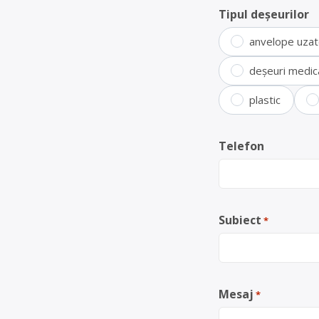
Tipul deșeurilor
anvelope uza
deșeuri medic
plastic
Telefon
Subiect
*
Mesaj
*