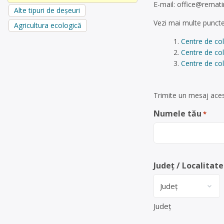
E-mail:
office@remati
Alte tipuri de deșeuri
Vezi mai multe puncte
Agricultura ecologică
Centre de co
Centre de col
Centre de col
Trimite un mesaj aces
Numele tău
*
Județ / Localitate
Județ