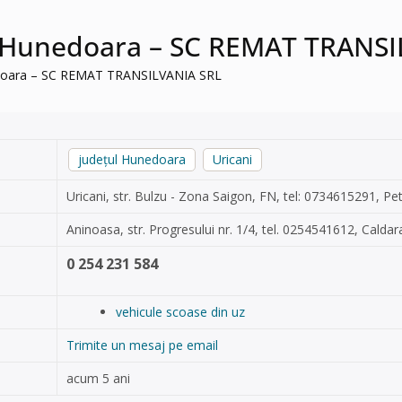
, Hunedoara – SC REMAT TRANSI
edoara – SC REMAT TRANSILVANIA SRL
județul Hunedoara
Uricani
Uricani, str. Bulzu - Zona Saigon, FN, tel: 0734615291, Pe
Aninoasa, str. Progresului nr. 1/4, tel. 0254541612, Caldara
0 254 231 584
vehicule scoase din uz
Trimite un mesaj pe email
acum 5 ani