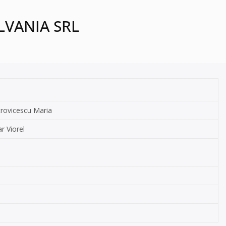
LVANIA SRL
trovicescu Maria
r Viorel