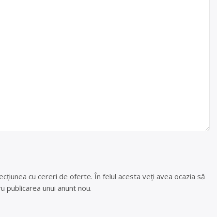
cțiunea cu cereri de oferte. În felul acesta veți avea ocazia să
u publicarea unui anunt nou.