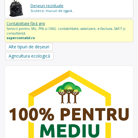
Deșeuri reziduale
Scutece, mucuri de țigară..
Contabilitate fără griji
Servicii pentru SRL, PFA și ONG: contabilitate, salarizare, e-Factura, SAF-T și
consultanță.
supercontabil.ro
Alte tipuri de deșeuri
Agricultura ecologică