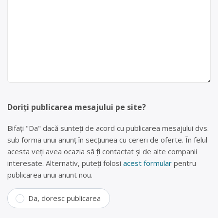
Doriți publicarea mesajului pe site?
Bifați "Da" dacă sunteți de acord cu publicarea mesajului dvs.
sub forma unui anunț în secțiunea cu cereri de oferte. În felul
acesta veți avea ocazia să fiți contactat și de alte companii
interesate. Alternativ, puteți folosi
acest formular
pentru
publicarea unui anunt nou.
Da, doresc publicarea