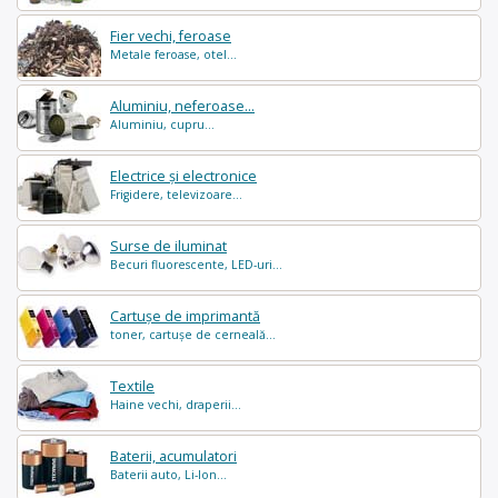
Fier vechi, feroase
Metale feroase, otel...
Aluminiu, neferoase...
Aluminiu, cupru...
Electrice și electronice
Frigidere, televizoare...
Surse de iluminat
Becuri fluorescente, LED-uri...
Cartușe de imprimantă
toner, cartușe de cerneală...
Textile
Haine vechi, draperii...
Baterii, acumulatori
Baterii auto, Li-Ion...