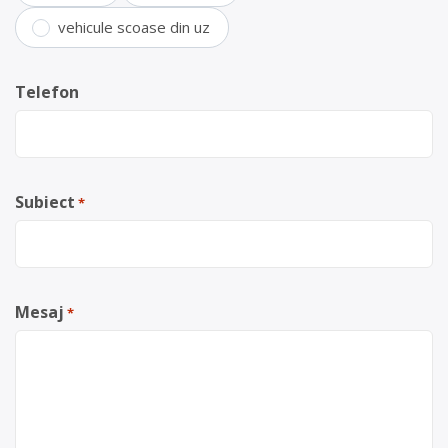
vehicule scoase din uz
Telefon
Subiect
*
Mesaj
*