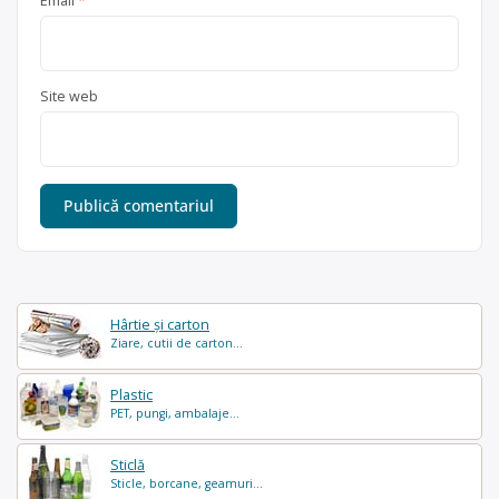
Email
*
Site web
Hârtie și carton
Ziare, cutii de carton...
Plastic
PET, pungi, ambalaje...
Sticlă
Sticle, borcane, geamuri...