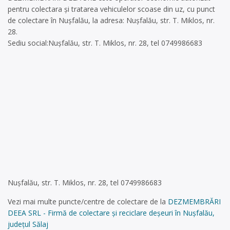
pentru colectara și tratarea vehiculelor scoase din uz, cu punct
de colectare în Nușfalău, la adresa: Nușfalău, str. T. Miklos, nr.
28.
Sediu social:Nușfalău, str. T. Miklos, nr. 28, tel 0749986683
Nușfalău, str. T. Miklos, nr. 28, tel 0749986683
Vezi mai multe puncte/centre de colectare de la
DEZMEMBRĂRI
DEEA SRL - Firmă de colectare și reciclare deșeuri în Nușfalău,
județul Sălaj