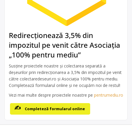
Redirecționează 3,5% din
impozitul pe venit către Asociația
„100% pentru mediu”
Susține proiectele noastre și colectarea separată a
deșeurilor prin redirecționarea a 3,5% din impozitul pe venit
către colectaredeseuri.ro și Asociația 100% pentru mediu.
Completează formularul online și ne ocupăm noi de restul!
Vezi mai multe despre proiectele noastre pe
pentrumediu.ro
Completeză formularul online