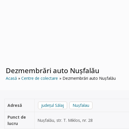
Dezmembrări auto Nușfalău
Acasă
Centre de colectare
Dezmembrări auto Nușfalău
Adresă
județul Sălaj
Nuşfalau
Punct de
Nușfalău, str. T. Miklos, nr. 28
lucru