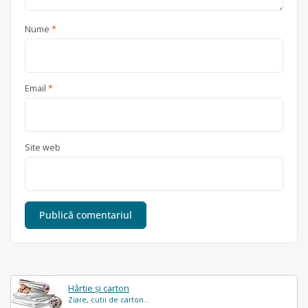
Nume
*
Email
*
Site web
Hârtie și carton
Ziare, cutii de carton...