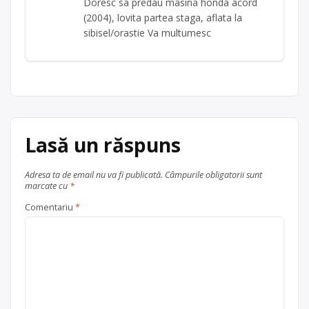
Doresc sa predau masina honda acord
(2004), lovita partea staga, aflata la
sibisel/orastie Va multumesc
Lasă un răspuns
Adresa ta de email nu va fi publicată.
Câmpurile obligatorii sunt
marcate cu
*
Comentariu
*