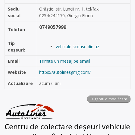
Sediu
Orăștie, str. Luncii nr. 1, tel/fax:
social
0254/244170, Giurgiu Florin
0749057999
Telefon
Tip
vehicule scoase din uz
deșeuri:
Email
Trimite un mesaj pe email
Website
https://autolinesgmg.com/
Actualizare
acum 6 ani
Sugerați o modificare
Centru de colectare deșeuri vehicule