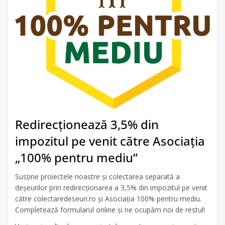
Redirecționează 3,5% din
impozitul pe venit către Asociația
„100% pentru mediu”
Susține proiectele noastre și colectarea separată a
deșeurilor prin redirecționarea a 3,5% din impozitul pe venit
către colectaredeseuri.ro și Asociația 100% pentru mediu.
Completează formularul online și ne ocupăm noi de restul!