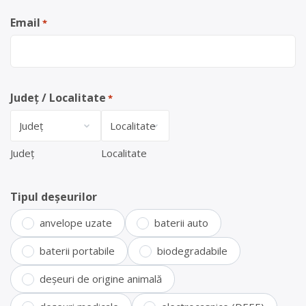
Email
*
Județ / Localitate
*
Județ
Localitate
Tipul deșeurilor
anvelope uzate
baterii auto
baterii portabile
biodegradabile
deșeuri de origine animală