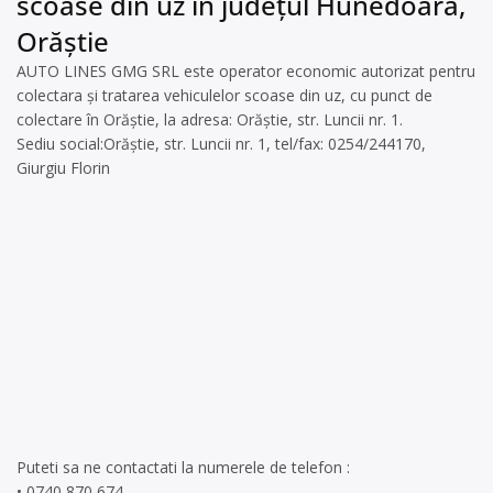
scoase din uz în județul Hunedoara,
Orăștie
AUTO LINES GMG SRL este operator economic autorizat pentru
colectara și tratarea vehiculelor scoase din uz, cu punct de
colectare în Orăștie, la adresa: Orăștie, str. Luncii nr. 1.
Sediu social:Orăștie, str. Luncii nr. 1, tel/fax: 0254/244170,
Giurgiu Florin
Puteti sa ne contactati la numerele de telefon :
• 0740 870 674