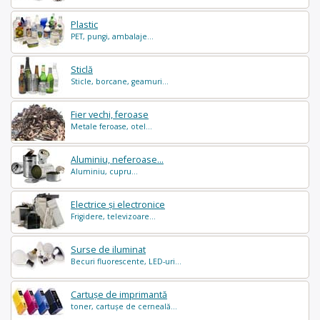
Plastic
PET, pungi, ambalaje...
Sticlă
Sticle, borcane, geamuri...
Fier vechi, feroase
Metale feroase, otel...
Aluminiu, neferoase...
Aluminiu, cupru...
Electrice și electronice
Frigidere, televizoare...
Surse de iluminat
Becuri fluorescente, LED-uri...
Cartușe de imprimantă
toner, cartușe de cerneală...