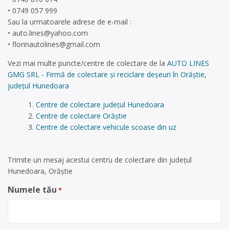
• 0749 057 999
Sau la urmatoarele adrese de e-mail :
•
auto.lines@yahoo.com
•
florinautolines@gmail.com
Vezi mai multe puncte/centre de colectare de la
AUTO LINES
GMG SRL - Firmă de colectare și reciclare deșeuri în Orăștie,
județul Hunedoara
Centre de colectare județul Hunedoara
Centre de colectare Orăștie
Centre de colectare vehicule scoase din uz
Trimite un mesaj acestui centru de colectare din județul
Hunedoara, Orăștie
Numele tău
*