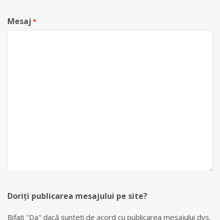
Mesaj
*
Doriți publicarea mesajului pe site?
Bifați "Da" dacă sunteți de acord cu publicarea mesajului dvs.