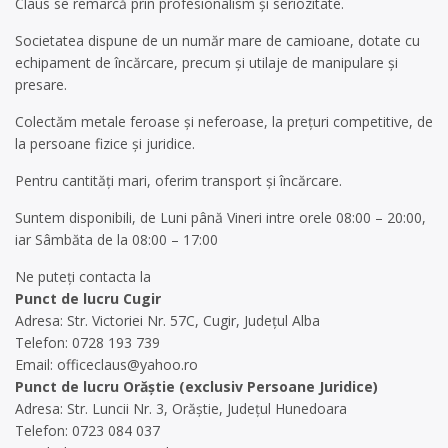
Claus se remarcă prin profesionalism și seriozitate.
Societatea dispune de un număr mare de camioane, dotate cu
echipament de încărcare, precum și utilaje de manipulare și
presare.
Colectăm metale feroase și neferoase, la prețuri competitive, de
la persoane fizice și juridice.
Pentru cantități mari, oferim transport și încărcare.
Suntem disponibili, de Luni până Vineri intre orele 08:00 – 20:00,
iar Sâmbăta de la 08:00 – 17:00
Ne puteți contacta la
Punct de lucru Cugir
Adresa: Str. Victoriei Nr. 57C, Cugir, Județul Alba
Telefon: 0728 193 739
Email:
officeclaus@yahoo.ro
Punct de lucru Orăștie (exclusiv Persoane Juridice)
Adresa: Str. Luncii Nr. 3, Orăștie, Județul Hunedoara
Telefon: 0723 084 037