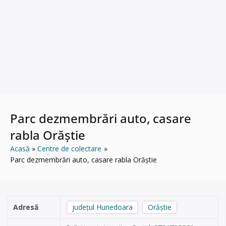
Parc dezmembrări auto, casare
rabla Orăștie
Acasă
Centre de colectare
Parc dezmembrări auto, casare rabla Orăștie
Adresă
județul Hunedoara
Orăștie