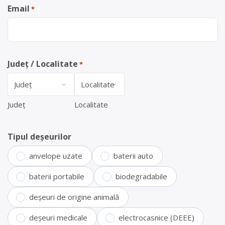
Email
*
Județ / Localitate
*
Județ
Localitate
Tipul deșeurilor
anvelope uzate
baterii auto
baterii portabile
biodegradabile
deșeuri de origine animală
deșeuri medicale
electrocasnice (DEEE)