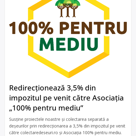
Redirecționează 3,5% din
impozitul pe venit către Asociația
„100% pentru mediu”
Susține proiectele noastre și colectarea separată a
deșeurilor prin redirecționarea a 3,5% din impozitul pe venit
către colectaredeseuri.ro și Asociația 100% pentru mediu.