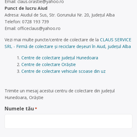
Email:
claus.orastie@yahoo.ro
Punct de lucru Aiud
Adresa: Aiudul de Sus, Str. Gorunului Nr. 20, Județul Alba
Telefon: 0728 193 739
Email:
officeclaus@yahoo.ro
Vezi mai multe puncte/centre de colectare de la
CLAUS SERVICE
SRL - Firmă de colectare și reciclare deșeuri în Aiud, județul Alba
Centre de colectare județul Hunedoara
Centre de colectare Orăștie
Centre de colectare vehicule scoase din uz
Trimite un mesaj acestui centru de colectare din județul
Hunedoara, Orăștie
Numele tău
*