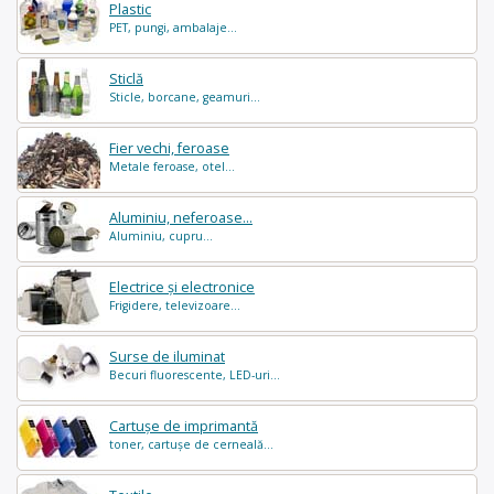
Plastic
PET, pungi, ambalaje...
Sticlă
Sticle, borcane, geamuri...
Fier vechi, feroase
Metale feroase, otel...
Aluminiu, neferoase...
Aluminiu, cupru...
Electrice și electronice
Frigidere, televizoare...
Surse de iluminat
Becuri fluorescente, LED-uri...
Cartușe de imprimantă
toner, cartușe de cerneală...