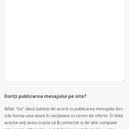
Doriți publicarea mesajului pe site?
Bifați "Da" dacă sunteți de acord cu publicarea mesajului dvs.
sub forma unui anunț în secțiunea cu cereri de oferte. În felul
acesta veți avea ocazia să fiți contactat și de alte companii