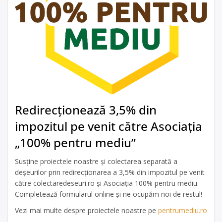
Redirecționează 3,5% din
impozitul pe venit către Asociația
„100% pentru mediu”
Susține proiectele noastre și colectarea separată a
deșeurilor prin redirecționarea a 3,5% din impozitul pe venit
către colectaredeseuri.ro și Asociația 100% pentru mediu.
Completează formularul online și ne ocupăm noi de restul!
Vezi mai multe despre proiectele noastre pe
pentrumediu.ro