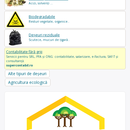
Acizi, solvenți ...
Biodegradabile
Resturi vegetale, organice..
Deșeuri reziduale
Scutece, mucuri de țigară..
Contabilitate fără griji
Servicii pentru SRL, PFA și ONG: contabilitate, salarizare, e-Factura, SAF-T și
consultanță.
supercontabil.ro
Alte tipuri de deșeuri
Agricultura ecologică