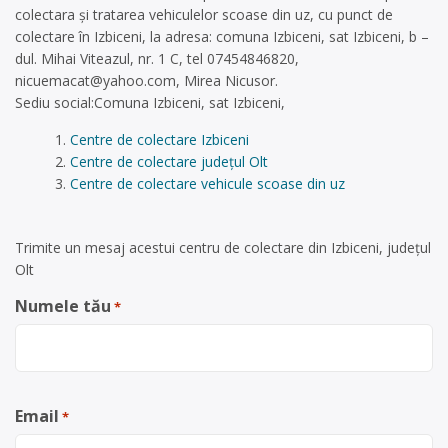
colectara și tratarea vehiculelor scoase din uz, cu punct de
colectare în Izbiceni, la adresa: comuna Izbiceni, sat Izbiceni, b –
dul. Mihai Viteazul, nr. 1 C, tel 07454846820,
nicuemacat@yahoo.com
, Mirea Nicusor.
Sediu social:Comuna Izbiceni, sat Izbiceni,
Centre de colectare Izbiceni
Centre de colectare județul Olt
Centre de colectare vehicule scoase din uz
Trimite un mesaj acestui centru de colectare din Izbiceni, județul
Olt
Numele tău
*
Email
*