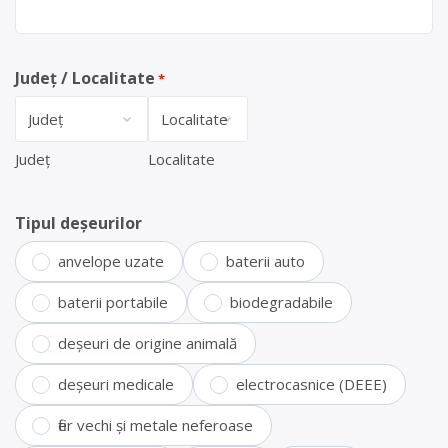
Județ / Localitate
*
Județ
Localitate
Tipul deșeurilor
anvelope uzate
baterii auto
baterii portabile
biodegradabile
deșeuri de origine animală
deșeuri medicale
electrocasnice (DEEE)
fier vechi și metale neferoase