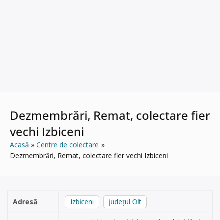
Dezmembrări, Remat, colectare fier
vechi Izbiceni
Acasă
Centre de colectare
Dezmembrări, Remat, colectare fier vechi Izbiceni
Adresă
Izbiceni
județul Olt