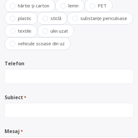
hârtie și carton
lemn
PET
plastic
sticlă
substanțe periculoase
textile
ulei uzat
vehicule scoase din uz
Telefon
Subiect
*
Mesaj
*