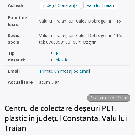
Adresă
județul Constanța
Valu lui Traian
Punct de
Valu lui Traian, str. Calea Dobrogei nr. 116
lucru
Sediu
Valu lui Traian, str. Calea Dobrogei nr. 116,
social
tel: 0768998183, Curti Ozghin
Tip
PET
deșeuri:
plastic
Email
Trimite un mesaj pe email
Actualizare
acum 5 ani
Sugerați o modificare
Centru de colectare deșeuri PET,
plastic în județul Constanța, Valu lui
Traian