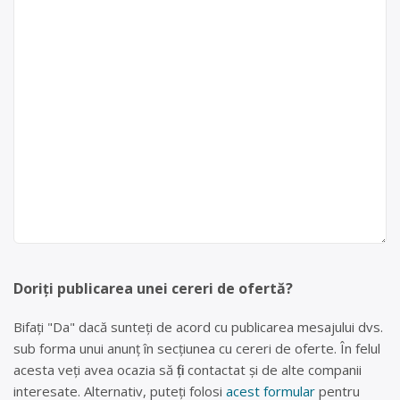
Doriți publicarea unei cereri de ofertă?
Bifați "Da" dacă sunteți de acord cu publicarea mesajului dvs.
sub forma unui anunț în secțiunea cu cereri de oferte. În felul
acesta veți avea ocazia să fiți contactat și de alte companii
interesate. Alternativ, puteți folosi
acest formular
pentru