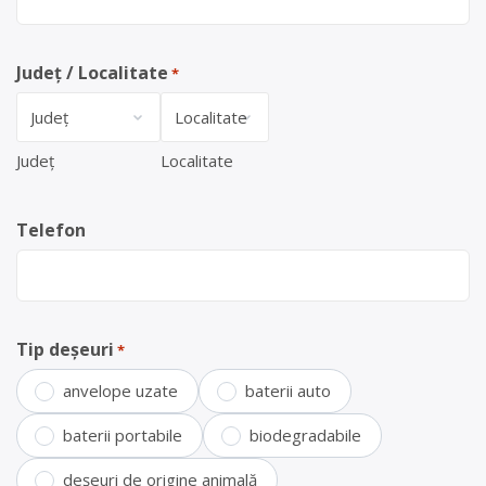
Județ / Localitate
*
Județ
Localitate
Telefon
Tip deșeuri
*
anvelope uzate
baterii auto
baterii portabile
biodegradabile
deșeuri de origine animală