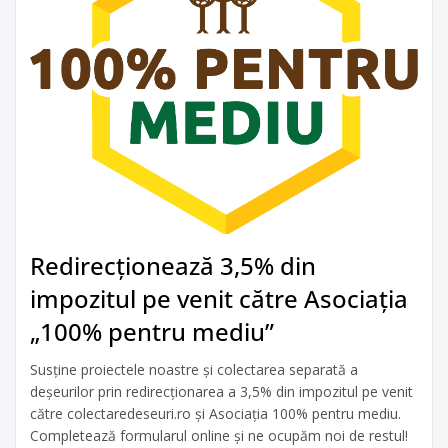
Redirecționează 3,5% din
impozitul pe venit către Asociația
„100% pentru mediu”
Susține proiectele noastre și colectarea separată a
deșeurilor prin redirecționarea a 3,5% din impozitul pe venit
către colectaredeseuri.ro și Asociația 100% pentru mediu.
Completează formularul online și ne ocupăm noi de restul!