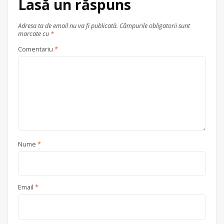
Lasă un răspuns
Adresa ta de email nu va fi publicată.
Câmpurile obligatorii sunt
marcate cu
*
Comentariu
*
Nume
*
Email
*