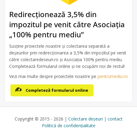
Redirecționează 3,5% din
impozitul pe venit către Asociația
„100% pentru mediu”
Susține proiectele noastre și colectarea separată a
deșeurilor prin redirecționarea a 3,5% din impozitul pe venit
către colectaredeseuri.ro și Asociația 100% pentru mediu.
Completează formularul online și ne ocupăm noi de restul!
Vezi mai multe despre proiectele noastre pe
pentrumediu.ro
Completeză formularul online
Copyright © 2015 - 2026 |
Colectare deșeuri
|
contact
Politică de confidențialitate