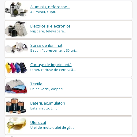
Aluminiu, neferoase...
Aluminiu, cupru...
Electrice și electronice
Frigidere, televizoare...
Surse de iluminat
Becuri fluorescente, LED-uri...
Cartușe de imprimantă
toner, cartușe de cerneală...
Textile
Haine vechi, draperii...
Baterii, acumulatori
Baterii auto, Li-Ion...
Ulei uzat
Ulei de motor, ulei de gătit...