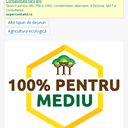
Contabilitate fără griji
Servicii pentru SRL, PFA și ONG: contabilitate, salarizare, e-Factura, SAF-T și
consultanță.
supercontabil.ro
Alte tipuri de deșeuri
Agricultura ecologică