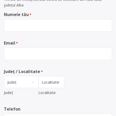
județul Alba
Numele tău
*
Email
*
Județ / Localitate
*
Județ
Localitate
Telefon