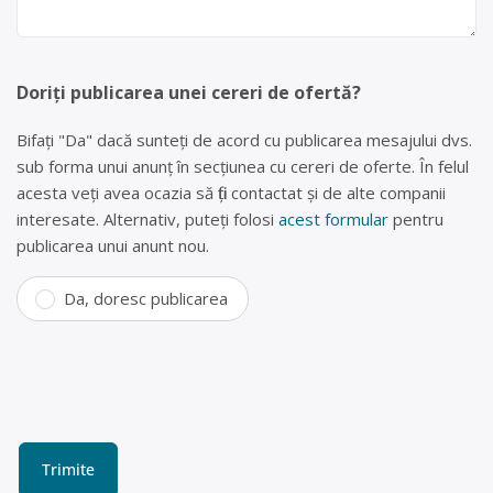
Doriți publicarea unei cereri de ofertă?
Bifați "Da" dacă sunteți de acord cu publicarea mesajului dvs.
sub forma unui anunț în secțiunea cu cereri de oferte. În felul
acesta veți avea ocazia să fiți contactat și de alte companii
interesate. Alternativ, puteți folosi
acest formular
pentru
publicarea unui anunt nou.
Da, doresc publicarea