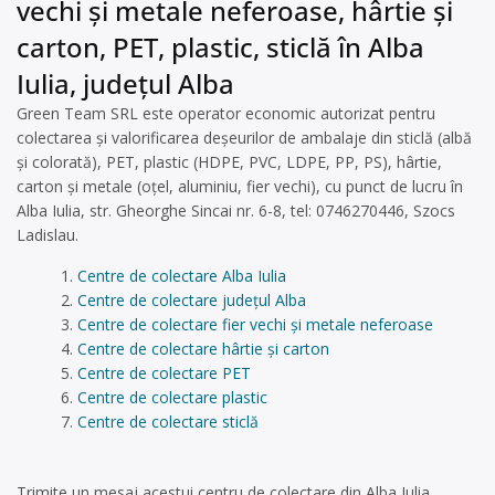
vechi și metale neferoase, hârtie și
carton, PET, plastic, sticlă în Alba
Iulia, județul Alba
Green Team SRL este operator economic autorizat pentru
colectarea și valorificarea deșeurilor de ambalaje din sticlă (albă
și colorată), PET, plastic (HDPE, PVC, LDPE, PP, PS), hârtie,
carton și metale (oțel, aluminiu, fier vechi), cu punct de lucru în
Alba Iulia, str. Gheorghe Sincai nr. 6-8, tel: 0746270446, Szocs
Ladislau.
Centre de colectare Alba Iulia
Centre de colectare județul Alba
Centre de colectare fier vechi și metale neferoase
Centre de colectare hârtie și carton
Centre de colectare PET
Centre de colectare plastic
Centre de colectare sticlă
Trimite un mesaj acestui centru de colectare din Alba Iulia,