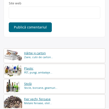
Site web
Hârtie și carton
Ziare, cutii de carton...
Plastic
PET, pungi, ambalaje...
Sticlă
Sticle, borcane, geamuri...
Fier vechi, feroase
Metale feroase, otel...