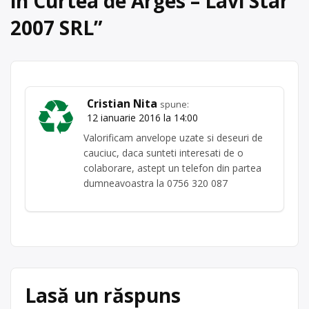
în Curtea de Arges – Lavi Star
2007 SRL
”
Cristian Nita
spune:
12 ianuarie 2016 la 14:00
Valorificam anvelope uzate si deseuri de
cauciuc, daca sunteti interesati de o
colaborare, astept un telefon din partea
dumneavoastra la 0756 320 087
Lasă un răspuns