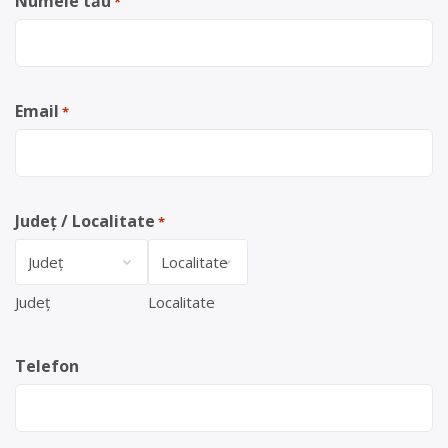
Numele tău
*
Email
*
Județ / Localitate
*
Județ
Localitate
Telefon