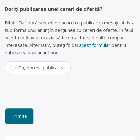
Doriți publicarea unei cereri de ofertă?
Bifați "Da" dacă sunteți de acord cu publicarea mesajului dvs.
sub forma unui anunț în secțiunea cu cereri de oferte. În felul
acesta veți avea ocazia să fiți contactat și de alte companii
interesate. Alternativ, puteți folosi
acest formular
pentru
publicarea unui anunt nou.
Da, doresc publicarea