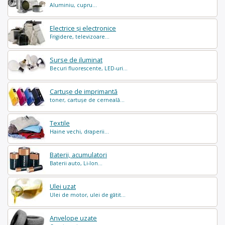
Aluminiu, cupru...
Electrice și electronice
Frigidere, televizoare...
Surse de iluminat
Becuri fluorescente, LED-uri...
Cartușe de imprimantă
toner, cartușe de cerneală...
Textile
Haine vechi, draperii...
Baterii, acumulatori
Baterii auto, Li-Ion...
Ulei uzat
Ulei de motor, ulei de gătit...
Anvelope uzate