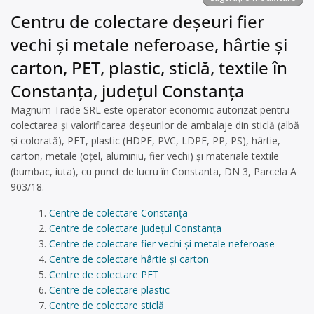
Centru de colectare deșeuri fier
vechi și metale neferoase, hârtie și
carton, PET, plastic, sticlă, textile în
Constanța, județul Constanța
Magnum Trade SRL este operator economic autorizat pentru
colectarea și valorificarea deșeurilor de ambalaje din sticlă (albă
și colorată), PET, plastic (HDPE, PVC, LDPE, PP, PS), hârtie,
carton, metale (oțel, aluminiu, fier vechi) și materiale textile
(bumbac, iuta), cu punct de lucru în Constanta, DN 3, Parcela A
903/18.
Centre de colectare Constanța
Centre de colectare județul Constanța
Centre de colectare fier vechi și metale neferoase
Centre de colectare hârtie și carton
Centre de colectare PET
Centre de colectare plastic
Centre de colectare sticlă