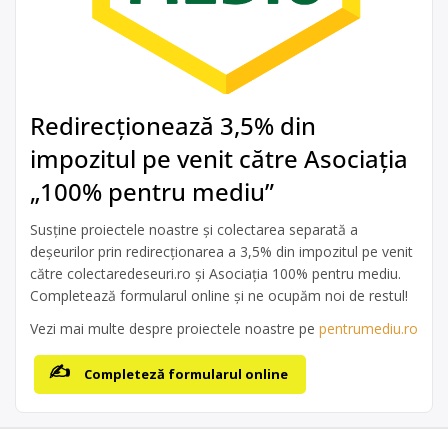
Redirecționează 3,5% din
impozitul pe venit către Asociația
„100% pentru mediu”
Susține proiectele noastre și colectarea separată a
deșeurilor prin redirecționarea a 3,5% din impozitul pe venit
către colectaredeseuri.ro și Asociația 100% pentru mediu.
Completează formularul online și ne ocupăm noi de restul!
Vezi mai multe despre proiectele noastre pe
pentrumediu.ro
Completeză formularul online