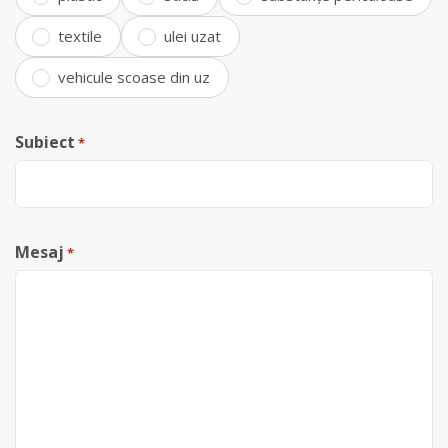
textile
ulei uzat
vehicule scoase din uz
Subiect
*
Mesaj
*