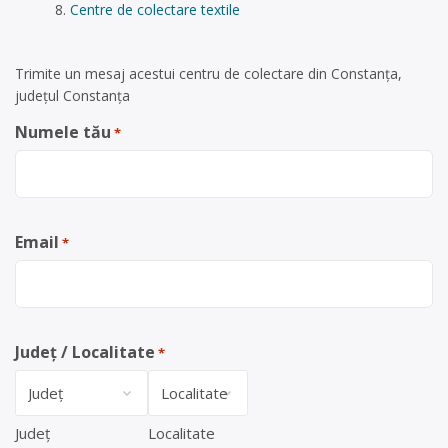
Centre de colectare textile
Trimite un mesaj acestui centru de colectare din Constanța,
județul Constanța
Numele tău
*
Email
*
Județ / Localitate
*
Județ
Localitate