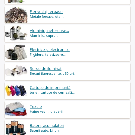
Fier vechi, feroase
Metale feroase, otel...
Aluminiu, neferoase...
Aluminiu, cupru...
Electrice și electronice
Frigidere, televizoare...
Surse de iluminat
Becuri fluorescente, LED-uri...
Cartușe de imprimantă
toner, cartușe de cerneală...
Textile
Haine vechi, draperii...
Baterii, acumulatori
Baterii auto, Li-Ion...