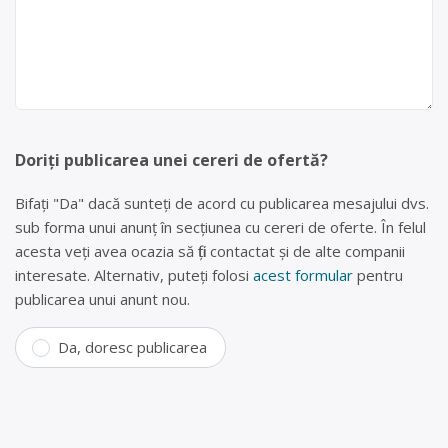
Doriți publicarea unei cereri de ofertă?
Bifați "Da" dacă sunteți de acord cu publicarea mesajului dvs.
sub forma unui anunț în secțiunea cu cereri de oferte. În felul
acesta veți avea ocazia să fiți contactat și de alte companii
interesate. Alternativ, puteți folosi
acest formular
pentru
publicarea unui anunt nou.
Da, doresc publicarea