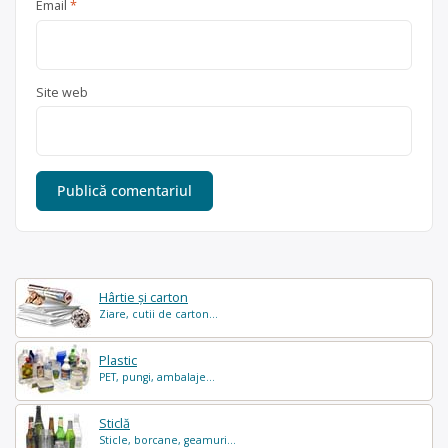
Email
*
Site web
Hârtie și carton
Ziare, cutii de carton...
Plastic
PET, pungi, ambalaje...
Sticlă
Sticle, borcane, geamuri...