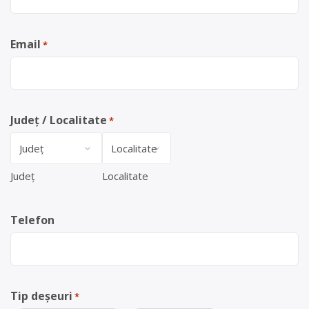
Email
*
Județ / Localitate
*
Județ
Localitate
Telefon
Tip deșeuri
*