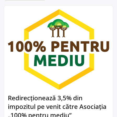
Redirecționează 3,5% din
impozitul pe venit către Asociația
„100% pentru mediu”