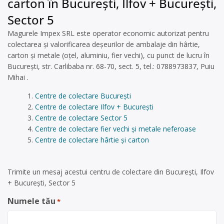
carton în București, Ilfov + București,
Sector 5
Magurele Impex SRL este operator economic autorizat pentru
colectarea și valorificarea deșeurilor de ambalaje din hârtie,
carton și metale (oțel, aluminiu, fier vechi), cu punct de lucru în
București, str. Carlibaba nr. 68-70, sect. 5, tel.: 0788973837, Puiu
Mihai .
Centre de colectare București
Centre de colectare Ilfov + București
Centre de colectare Sector 5
Centre de colectare fier vechi și metale neferoase
Centre de colectare hârtie și carton
Trimite un mesaj acestui centru de colectare din București, Ilfov
+ București, Sector 5
Numele tău
*