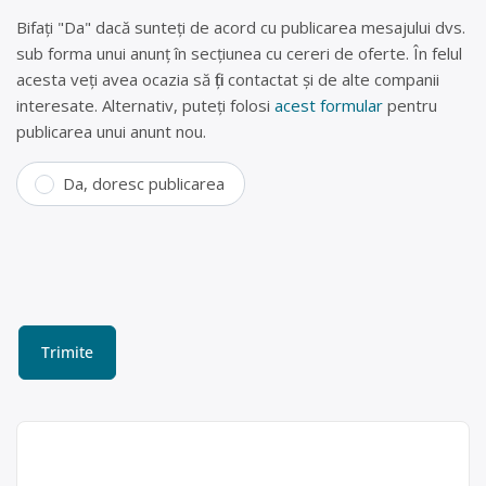
Bifați "Da" dacă sunteți de acord cu publicarea mesajului dvs.
sub forma unui anunț în secțiunea cu cereri de oferte. În felul
acesta veți avea ocazia să fiți contactat și de alte companii
interesate. Alternativ, puteți folosi
acest formular
pentru
publicarea unui anunt nou.
Da, doresc publicarea
Colectare fier vechi, hârtie,
plastic în București, Sector