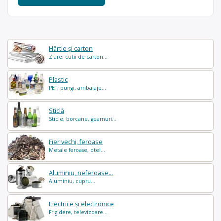
Hârtie și carton
Ziare, cutii de carton...
Plastic
PET, pungi, ambalaje...
Sticlă
Sticle, borcane, geamuri...
Fier vechi, feroase
Metale feroase, otel...
Aluminiu, neferoase...
Aluminiu, cupru...
Electrice și electronice
Frigidere, televizoare...