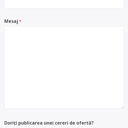
Mesaj
*
Doriți publicarea unei cereri de ofertă?