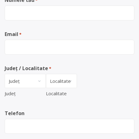
Numele tău
*
Email
*
Județ / Localitate
*
Județ
Localitate
Telefon