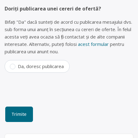
Doriți publicarea unei cereri de ofertă?
Bifați "Da" dacă sunteți de acord cu publicarea mesajului dvs.
sub forma unui anunț în secțiunea cu cereri de oferte. În felul
acesta veți avea ocazia să fiți contactat și de alte companii
interesate. Alternativ, puteți folosi
acest formular
pentru
publicarea unui anunt nou.
Da, doresc publicarea