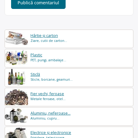
Hârtie și carton
Ziare, cutii de carton...
Plastic
PET, pungi, ambalaje...
Sticlă
Sticle, borcane, geamuri...
Fier vechi, feroase
Metale feroase, otel...
Aluminiu, neferoase...
Aluminiu, cupru...
Electrice și electronice
Frigidere, televizoare...