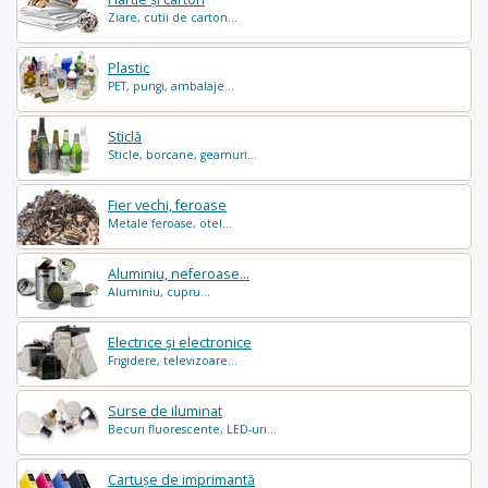
Ziare, cutii de carton...
Plastic
PET, pungi, ambalaje...
Sticlă
Sticle, borcane, geamuri...
Fier vechi, feroase
Metale feroase, otel...
Aluminiu, neferoase...
Aluminiu, cupru...
Electrice și electronice
Frigidere, televizoare...
Surse de iluminat
Becuri fluorescente, LED-uri...
Cartușe de imprimantă