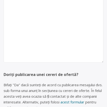
Doriți publicarea unei cereri de ofertă?
Bifați "Da" dacă sunteți de acord cu publicarea mesajului dvs.
sub forma unui anunț în secțiunea cu cereri de oferte. În felul
acesta veți avea ocazia să fiți contactat și de alte companii
interesate. Alternativ, puteți folosi
acest formular
pentru