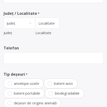
Județ / Localitate
*
Județ
Localitate
Telefon
Tip deșeuri
*
anvelope uzate
baterii auto
baterii portabile
biodegradabile
deșeuri de origine animală