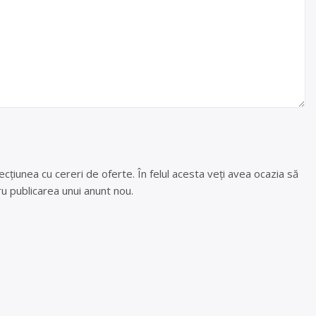
cțiunea cu cereri de oferte. În felul acesta veți avea ocazia să
u publicarea unui anunt nou.