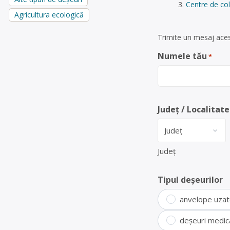
Centre de col
Agricultura ecologică
Trimite un mesaj aces
Numele tău
*
Județ / Localitate
Județ
Tipul deșeurilor
anvelope uza
deșeuri medic