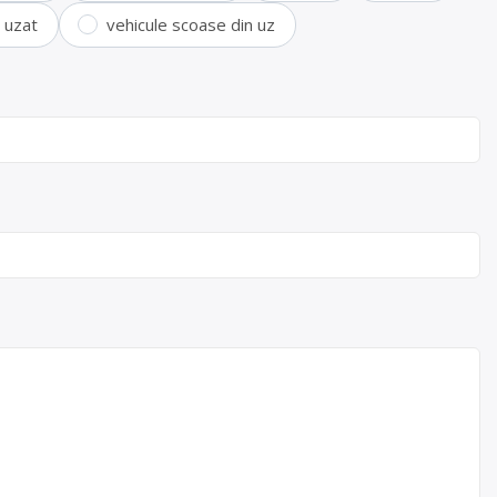
i uzat
vehicule scoase din uz