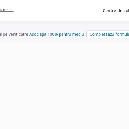
ru mediu
Centre de co
ul pe venit către
Asociația 100% pentru mediu
.
Completează formula