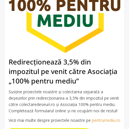
Redirecționează 3,5% din
impozitul pe venit către Asociația
„100% pentru mediu”
Susține proiectele noastre și colectarea separată a
deșeurilor prin redirecționarea a 3,5% din impozitul pe venit
către colectaredeseuri.ro și Asociația 100% pentru mediu.
Completează formularul online și ne ocupăm noi de restul!
Vezi mai multe despre proiectele noastre pe
pentrumediu.ro