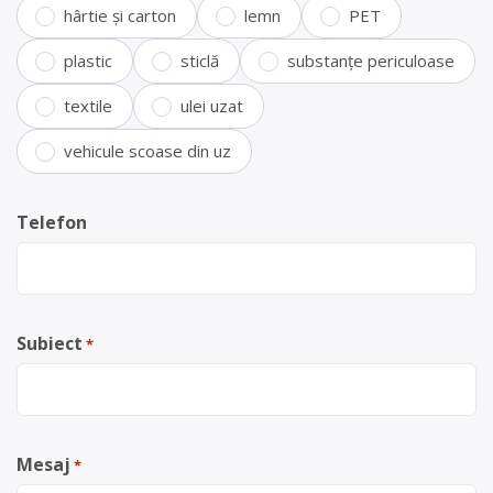
hârtie și carton
lemn
PET
plastic
sticlă
substanțe periculoase
textile
ulei uzat
vehicule scoase din uz
Telefon
Subiect
*
Mesaj
*