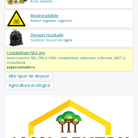
Acizi, solvenți ...
Biodegradabile
Resturi vegetale, organice..
Deșeuri reziduale
Scutece, mucuri de țigară..
Contabilitate fără griji
Servicii pentru SRL, PFA și ONG: contabilitate, salarizare, e-Factura, SAF-T și
consultanță.
supercontabil.ro
Alte tipuri de deșeuri
Agricultura ecologică