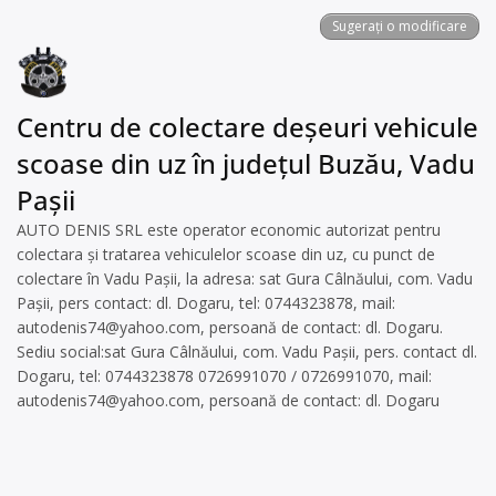
Sugerați o modificare
Centru de colectare deșeuri vehicule
scoase din uz în județul Buzău, Vadu
Pașii
AUTO DENIS SRL este operator economic autorizat pentru
colectara și tratarea vehiculelor scoase din uz, cu punct de
colectare în Vadu Pașii, la adresa: sat Gura Câlnăului, com. Vadu
Pașii, pers contact: dl. Dogaru, tel: 0744323878, mail:
autodenis74@yahoo.com
, persoană de contact: dl. Dogaru.
Sediu social:sat Gura Câlnăului, com. Vadu Pașii, pers. contact dl.
Dogaru, tel: 0744323878 0726991070 / 0726991070, mail:
autodenis74@yahoo.com
, persoană de contact: dl. Dogaru