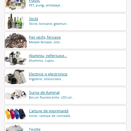
Plastic
PET, pungi, ambalaje...
Sticlă
Sticle, borcane, geamuri...
Fier vechi, feroase
Metale feroase, otel...
Aluminiu, neferoase...
Aluminiu, cupru...
Electrice și electronice
Frigidere, televizoare...
Surse de iluminat
Becuri fluorescente, LED-uri...
Cartușe de imprimantă
toner, cartușe de cerneală...
Textile