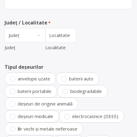
Județ / Localitate
*
Județ
Localitate
Tipul deșeurilor
anvelope uzate
baterii auto
baterii portabile
biodegradabile
deșeuri de origine animală
deșeuri medicale
electrocasnice (DEEE)
fier vechi și metale neferoase