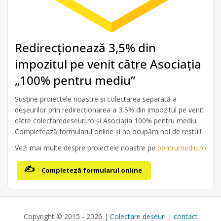
Redirecționează 3,5% din
impozitul pe venit către Asociația
„100% pentru mediu”
Susține proiectele noastre și colectarea separată a
deșeurilor prin redirecționarea a 3,5% din impozitul pe venit
către colectaredeseuri.ro și Asociația 100% pentru mediu.
Completează formularul online și ne ocupăm noi de restul!
Vezi mai multe despre proiectele noastre pe
pentrumediu.ro
Completeză formularul online
Copyright © 2015 - 2026 |
Colectare deșeuri
|
contact