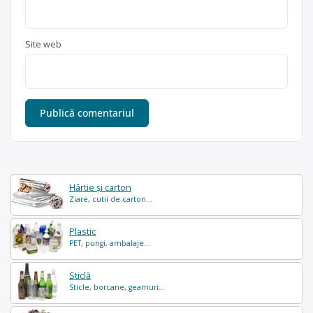
Site web
Hârtie și carton
Ziare, cutii de carton...
Plastic
PET, pungi, ambalaje...
Sticlă
Sticle, borcane, geamuri...