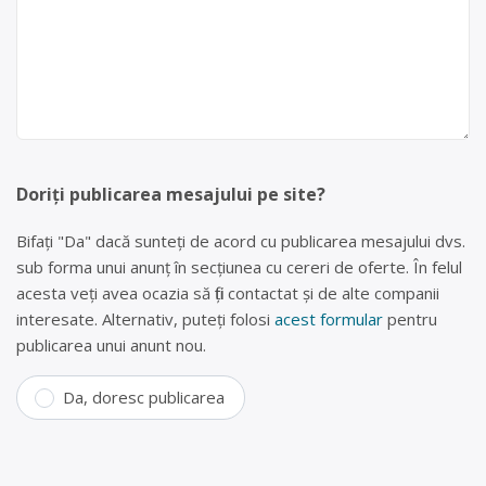
Doriți publicarea mesajului pe site?
Bifați "Da" dacă sunteți de acord cu publicarea mesajului dvs.
sub forma unui anunț în secțiunea cu cereri de oferte. În felul
acesta veți avea ocazia să fiți contactat și de alte companii
interesate. Alternativ, puteți folosi
acest formular
pentru
publicarea unui anunt nou.
Da, doresc publicarea