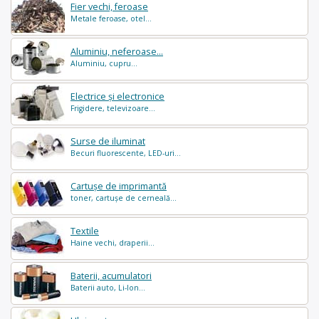
Fier vechi, feroase
Metale feroase, otel...
Aluminiu, neferoase...
Aluminiu, cupru...
Electrice și electronice
Frigidere, televizoare...
Surse de iluminat
Becuri fluorescente, LED-uri...
Cartușe de imprimantă
toner, cartușe de cerneală...
Textile
Haine vechi, draperii...
Baterii, acumulatori
Baterii auto, Li-Ion...