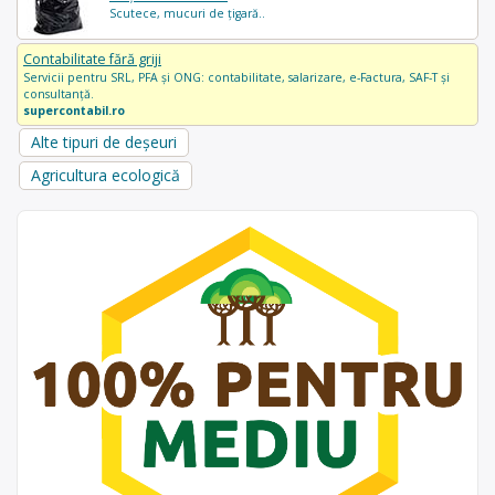
Scutece, mucuri de țigară..
Contabilitate fără griji
Servicii pentru SRL, PFA și ONG: contabilitate, salarizare, e-Factura, SAF-T și
consultanță.
supercontabil.ro
Alte tipuri de deșeuri
Agricultura ecologică