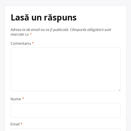
articole
Lasă un răspuns
Adresa ta de email nu va fi publicată.
Câmpurile obligatorii sunt
marcate cu
*
Comentariu
*
Nume
*
Email
*