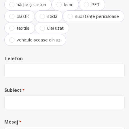
hârtie și carton
lemn
PET
plastic
sticlă
substanțe periculoase
textile
ulei uzat
vehicule scoase din uz
Telefon
Subiect
*
Mesaj
*