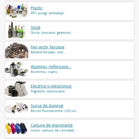
Plastic
PET, pungi, ambalaje...
Sticlă
Sticle, borcane, geamuri...
Fier vechi, feroase
Metale feroase, otel...
Aluminiu, neferoase...
Aluminiu, cupru...
Electrice și electronice
Frigidere, televizoare...
Surse de iluminat
Becuri fluorescente, LED-uri...
Cartușe de imprimantă
toner, cartușe de cerneală...