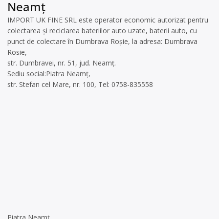
Neamț
IMPORT UK FINE SRL este operator economic autorizat pentru
colectarea și reciclarea bateriilor auto uzate, baterii auto, cu
punct de colectare în Dumbrava Roșie, la adresa: Dumbrava
Rosie,
str. Dumbravei, nr. 51, jud. Neamț.
Sediu social:Piatra Neamț,
str. Stefan cel Mare, nr. 100, Tel: 0758-835558
Piatra Neamț,