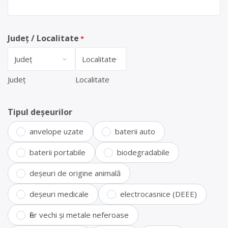
Județ / Localitate
*
Județ
Localitate
Tipul deșeurilor
anvelope uzate
baterii auto
baterii portabile
biodegradabile
deșeuri de origine animală
deșeuri medicale
electrocasnice (DEEE)
fier vechi și metale neferoase