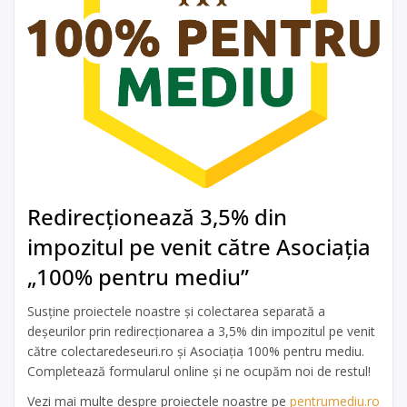
Redirecționează 3,5% din
impozitul pe venit către Asociația
„100% pentru mediu”
Susține proiectele noastre și colectarea separată a
deșeurilor prin redirecționarea a 3,5% din impozitul pe venit
către colectaredeseuri.ro și Asociația 100% pentru mediu.
Completează formularul online și ne ocupăm noi de restul!
Vezi mai multe despre proiectele noastre pe
pentrumediu.ro