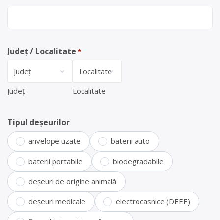
Județ / Localitate
*
Județ
Localitate
Tipul deșeurilor
anvelope uzate
baterii auto
baterii portabile
biodegradabile
deșeuri de origine animală
deșeuri medicale
electrocasnice (DEEE)