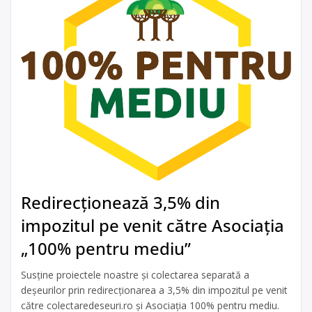
Redirecționează 3,5% din
impozitul pe venit către Asociația
„100% pentru mediu”
Susține proiectele noastre și colectarea separată a
deșeurilor prin redirecționarea a 3,5% din impozitul pe venit
către colectaredeseuri.ro și Asociația 100% pentru mediu.