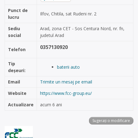
Punct de
Ilfov, Chitila, sat Rudeni nr. 2
lucru
Sediu
Arad, zona CET - Sos Centura Nord, nr. fn,
social
judetul Arad
0357130920
Telefon
Tip
baterii auto
deșeuri:
Email
Trimite un mesaj pe email
Website
https://www.fcc-group.eu/
Actualizare
acum 6 ani
Sugerați o modificare