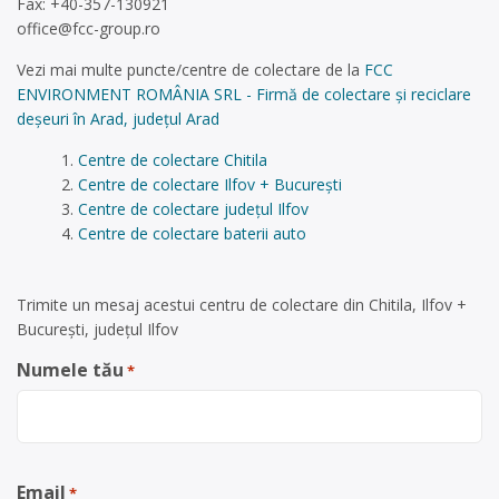
Fax: +40-357-130921
office@fcc-group.ro
Vezi mai multe puncte/centre de colectare de la
FCC
ENVIRONMENT ROMÂNIA SRL - Firmă de colectare și reciclare
deșeuri în Arad, județul Arad
Centre de colectare Chitila
Centre de colectare Ilfov + București
Centre de colectare județul Ilfov
Centre de colectare baterii auto
Trimite un mesaj acestui centru de colectare din Chitila, Ilfov +
București, județul Ilfov
Numele tău
*
Email
*