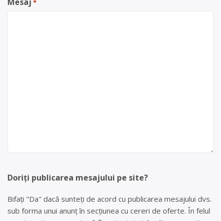
Mesaj
*
Doriți publicarea mesajului pe site?
Bifați "Da" dacă sunteți de acord cu publicarea mesajului dvs.
sub forma unui anunț în secțiunea cu cereri de oferte. În felul