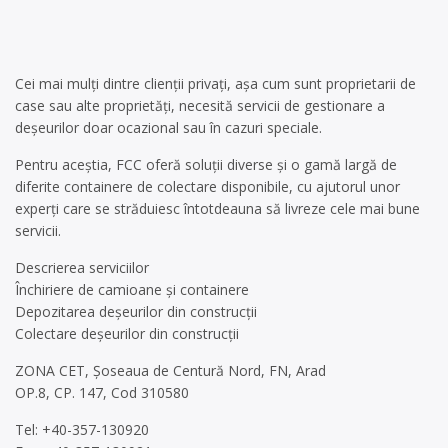
Cei mai mulți dintre clienții privați, așa cum sunt proprietarii de
case sau alte proprietăți, necesită servicii de gestionare a
deșeurilor doar ocazional sau în cazuri speciale.
Pentru aceștia, FCC oferă soluții diverse și o gamă largă de
diferite containere de colectare disponibile, cu ajutorul unor
experți care se străduiesc întotdeauna să livreze cele mai bune
servicii.
Descrierea serviciilor
Închiriere de camioane și containere
Depozitarea deșeurilor din construcții
Colectare deșeurilor din construcții
ZONA CET, Șoseaua de Centură Nord, FN, Arad
OP.8, CP. 147, Cod 310580
Tel: +40-357-130920