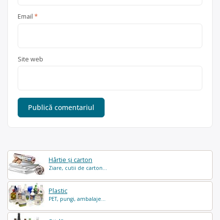
Email
*
Site web
Hârtie și carton
Ziare, cutii de carton...
Plastic
PET, pungi, ambalaje...