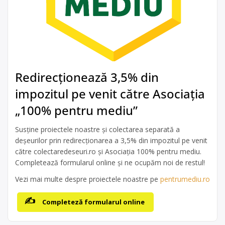
Redirecționează 3,5% din
impozitul pe venit către Asociația
„100% pentru mediu”
Susține proiectele noastre și colectarea separată a
deșeurilor prin redirecționarea a 3,5% din impozitul pe venit
către colectaredeseuri.ro și Asociația 100% pentru mediu.
Completează formularul online și ne ocupăm noi de restul!
Vezi mai multe despre proiectele noastre pe
pentrumediu.ro
Completeză formularul online