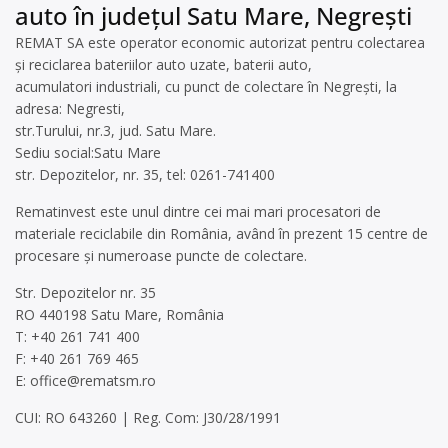
auto în județul Satu Mare, Negrești
REMAT SA este operator economic autorizat pentru colectarea
și reciclarea bateriilor auto uzate, baterii auto,
acumulatori industriali, cu punct de colectare în Negrești, la
adresa: Negresti,
str.Turului, nr.3, jud. Satu Mare.
Sediu social:Satu Mare
str. Depozitelor, nr. 35, tel: 0261-741400
Rematinvest este unul dintre cei mai mari procesatori de
materiale reciclabile din România, având în prezent 15 centre de
procesare și numeroase puncte de colectare.
Str. Depozitelor nr. 35
RO 440198 Satu Mare, România
T: +40 261 741 400
F: +40 261 769 465
E:
office@rematsm.ro
CUI: RO 643260 | Reg. Com: J30/28/1991