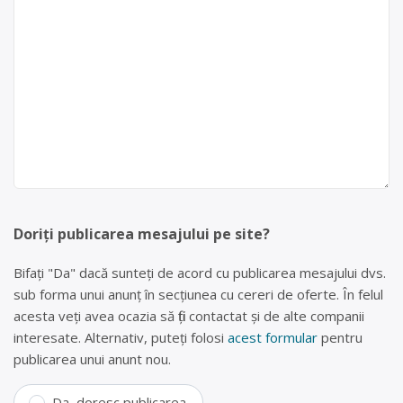
Doriți publicarea mesajului pe site?
Bifați "Da" dacă sunteți de acord cu publicarea mesajului dvs.
sub forma unui anunț în secțiunea cu cereri de oferte. În felul
acesta veți avea ocazia să fiți contactat și de alte companii
interesate. Alternativ, puteți folosi
acest formular
pentru
publicarea unui anunt nou.
Da, doresc publicarea