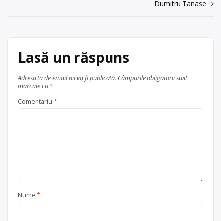
articole
Dumitru Tanase
Trimite un mesaj
Lasă un răspuns
Adresa ta de email nu va fi publicată.
Câmpurile obligatorii sunt
marcate cu
*
Comentariu
*
Nume
*