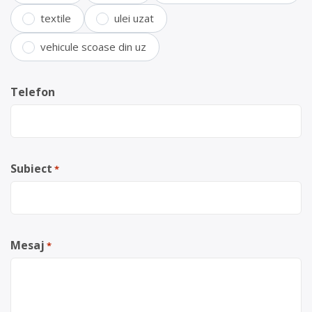
textile
ulei uzat
vehicule scoase din uz
Telefon
Subiect
*
Mesaj
*