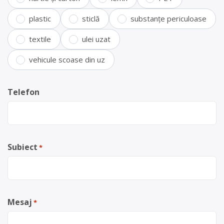
plastic
sticlă
substanțe periculoase
textile
ulei uzat
vehicule scoase din uz
Telefon
Subiect
*
Mesaj
*