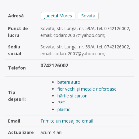
Adresă
județul Mureș
Sovata
Punct de
Sovata, str. Lunga, nr. 59/A, tel. 0742126002,
lucru
email:
codaro2007@yahoo.com
;
Sediu
Sovata, str. Lunga, nr. 59/A, tel. 0742126002,
social
email:
codaro2007@yahoo.com
;
0742126002
Telefon
baterii auto
fier vechi și metale neferoase
Tip
hârtie și carton
deșeuri:
PET
plastic
Email
Trimite un mesaj pe email
Actualizare
acum 4 ani