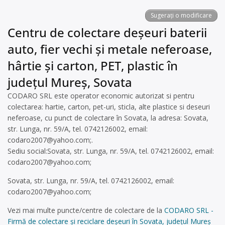
Sugerați o modificare
Centru de colectare deșeuri baterii
auto, fier vechi și metale neferoase,
hârtie și carton, PET, plastic în
județul Mureș, Sovata
CODARO SRL este operator economic autorizat si pentru
colectarea: hartie, carton, pet-uri, sticla, alte plastice si deseuri
neferoase, cu punct de colectare în Sovata, la adresa: Sovata,
str. Lunga, nr. 59/A, tel. 0742126002, email:
codaro2007@yahoo.com
;.
Sediu social:Sovata, str. Lunga, nr. 59/A, tel. 0742126002, email:
codaro2007@yahoo.com
;
Sovata, str. Lunga, nr. 59/A, tel. 0742126002, email:
codaro2007@yahoo.com
;
Vezi mai multe puncte/centre de colectare de la
CODARO SRL -
Firmă de colectare și reciclare deșeuri în Sovata, județul Mureș