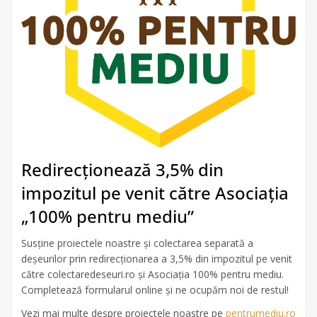
Redirecționează 3,5% din
impozitul pe venit către Asociația
„100% pentru mediu”
Susține proiectele noastre și colectarea separată a
deșeurilor prin redirecționarea a 3,5% din impozitul pe venit
către colectaredeseuri.ro și Asociația 100% pentru mediu.
Completează formularul online și ne ocupăm noi de restul!
Vezi mai multe despre proiectele noastre pe
pentrumediu.ro