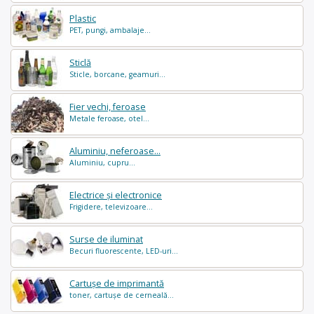
Plastic
PET, pungi, ambalaje...
Sticlă
Sticle, borcane, geamuri...
Fier vechi, feroase
Metale feroase, otel...
Aluminiu, neferoase...
Aluminiu, cupru...
Electrice și electronice
Frigidere, televizoare...
Surse de iluminat
Becuri fluorescente, LED-uri...
Cartușe de imprimantă
toner, cartușe de cerneală...