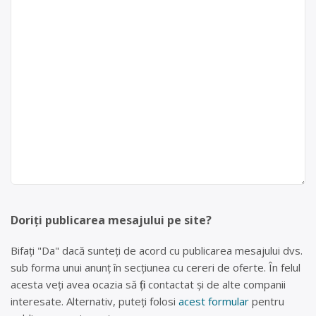
Doriți publicarea mesajului pe site?
Bifați "Da" dacă sunteți de acord cu publicarea mesajului dvs.
sub forma unui anunț în secțiunea cu cereri de oferte. În felul
acesta veți avea ocazia să fiți contactat și de alte companii
interesate. Alternativ, puteți folosi
acest formular
pentru