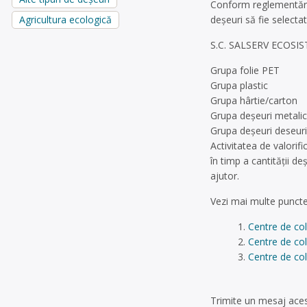
Conform reglementăril
deșeuri să fie selectate
Agricultura ecologică
S.C. SALSERV ECOSISTEM
Grupa folie PET
Grupa plastic
Grupa hârtie/carton
Grupa deșeuri metali
Grupa deșeuri deseuri 
Activitatea de valorifi
în timp a cantității d
ajutor.
Vezi mai multe puncte
Centre de col
Centre de col
Centre de col
Trimite un mesaj acest