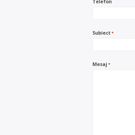
Telefon
Subiect
*
Mesaj
*