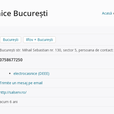
nice București
Acasă
București
Ilfov + București
București str. Mihail Sebastian nr. 130, sector 5, persoana de contac
0758677250
electrocasnice (DEEE)
Trimite un mesaj pe email
http://salserv.ro/
acum 6 ani