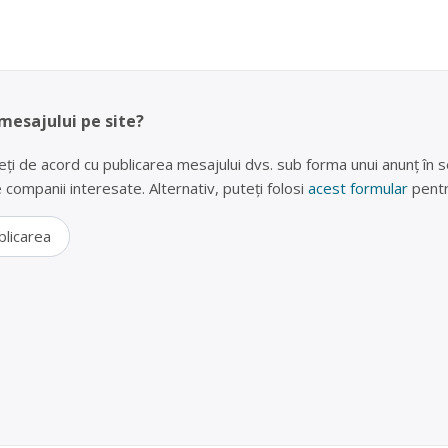
 mesajului pe site?
eți de acord cu publicarea mesajului dvs. sub forma unui anunț în se
lte companii interesate. Alternativ, puteți folosi
acest formular
pentr
blicarea