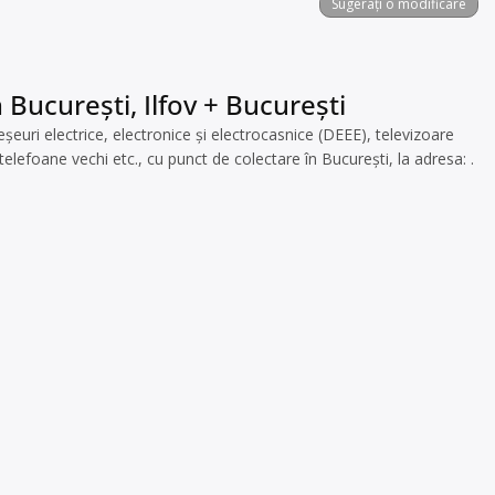
Sugerați o modificare
 București, Ilfov + București
ri electrice, electronice și electrocasnice (DEEE), televizoare
elefoane vechi etc., cu punct de colectare în București, la adresa: .