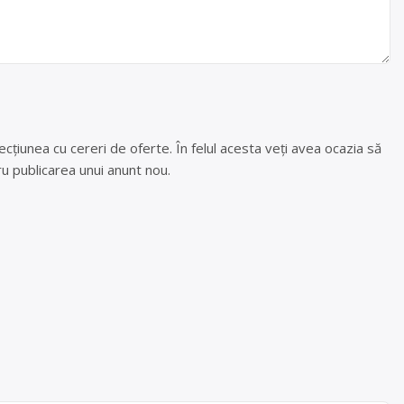
cțiunea cu cereri de oferte. În felul acesta veți avea ocazia să
u publicarea unui anunt nou.