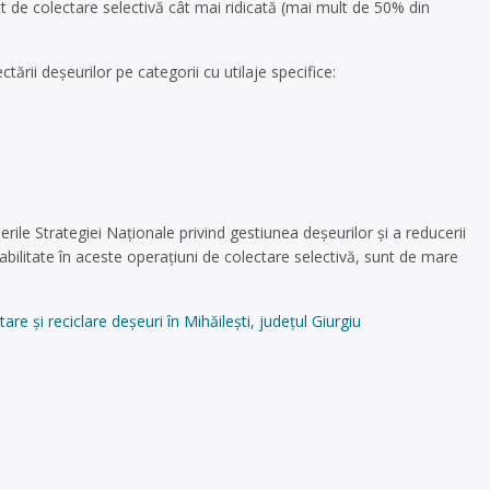
de colectare selectivă cât mai ridicată (mai mult de 50% din
rii deșeurilor pe categorii cu utilaje specifice:
erile Strategiei Naționale privind gestiunea deșeurilor și a reducerii
abilitate în aceste operațiuni de colectare selectivă, sunt de mare
 și reciclare deșeuri în Mihăilești, județul Giurgiu