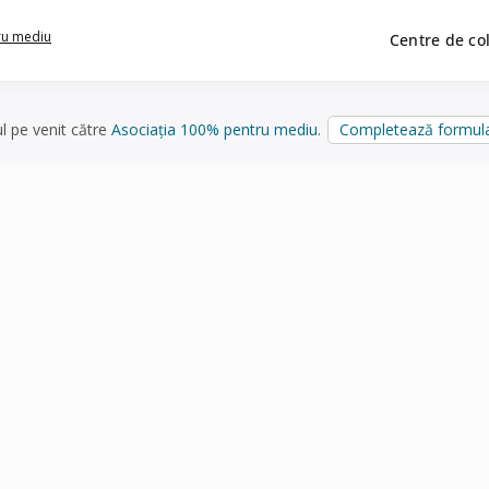
ru mediu
Centre de co
ul pe venit către
Asociația 100% pentru mediu
.
Completează formula