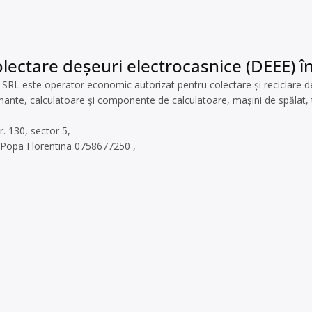
lectare deșeuri electrocasnice (DEEE) în
 este operator economic autorizat pentru colectare și reciclare deșeu
imante, calculatoare și componente de calculatoare, mașini de spălat, t
r. 130, sector 5,
 Popa Florentina 0758677250 ,