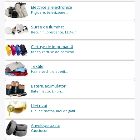
Electrice și electronice
Frigidere, televizoare...
Surse de iluminat
Becuri fluorescente, LED-uri...
Cartușe de imprimantă
toner, cartușe de cerneală...
Textile
Haine vechi, draperii...
Baterii, acumulatori
Baterii auto, Li-Ion...
Ulei uzat
Ulei de motor, ulei de gătit...
Anvelope uzate
Cauciucuri...