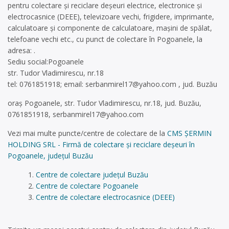
pentru colectare și reciclare deșeuri electrice, electronice și
electrocasnice (DEEE), televizoare vechi, frigidere, imprimante,
calculatoare și componente de calculatoare, mașini de spălat,
telefoane vechi etc., cu punct de colectare în Pogoanele, la
adresa: .
Sediu social:Pogoanele
str. Tudor Vladimirescu, nr.18
tel: 0761851918; email:
serbanmirel17@yahoo.com
, jud. Buzău
oraș Pogoanele, str. Tudor Vladimirescu, nr.18, jud. Buzău,
0761851918,
serbanmirel17@yahoo.com
Vezi mai multe puncte/centre de colectare de la
CMS ȘERMIN
HOLDING SRL - Firmă de colectare și reciclare deșeuri în
Pogoanele, județul Buzău
Centre de colectare județul Buzău
Centre de colectare Pogoanele
Centre de colectare electrocasnice (DEEE)