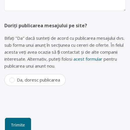
Doriți publicarea mesajului pe site?
Bifați "Da" dacă sunteți de acord cu publicarea mesajului dvs.
sub forma unui anunț în secțiunea cu cereri de oferte. În felul
acesta veți avea ocazia să fiți contactat și de alte companii
interesate. Alternativ, puteți folosi
acest formular
pentru
publicarea unui anunt nou.
Da, doresc publicarea