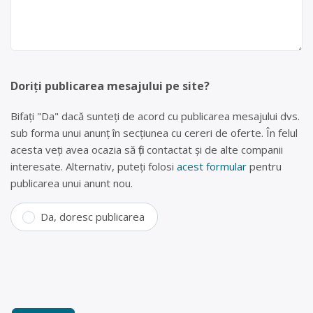
Doriți publicarea mesajului pe site?
Bifați "Da" dacă sunteți de acord cu publicarea mesajului dvs.
sub forma unui anunț în secțiunea cu cereri de oferte. În felul
acesta veți avea ocazia să fiți contactat și de alte companii
interesate. Alternativ, puteți folosi
acest formular
pentru
publicarea unui anunt nou.
Da, doresc publicarea