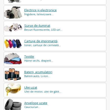
Electrice și electronice
Frigidere, televizoare...
Surse de iluminat
Becuri fluorescente, LED-uri...
Cartușe de imprimantă
toner, cartușe de cerneală...
Textile
Haine vechi, draperii...
Baterii, acumulatori
Baterii auto, Li-Ion...
Ulei uzat
Ulei de motor, ulei de gătit...
Anvelope uzate
Cauciucuri...