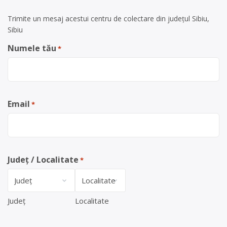
Trimite un mesaj acestui centru de colectare din județul Sibiu,
Sibiu
Numele tău
*
Email
*
Județ / Localitate
*
Județ
Localitate