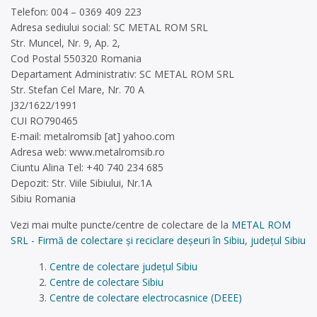
Telefon: 004 – 0369 409 223
Adresa sediului social: SC METAL ROM SRL
Str. Muncel, Nr. 9, Ap. 2,
Cod Postal 550320 Romania
Departament Administrativ: SC METAL ROM SRL
Str. Stefan Cel Mare, Nr. 70 A
J32/1622/1991
CUI RO790465
E-mail: metalromsib [at] yahoo.com
Adresa web: www.metalromsib.ro
Ciuntu Alina Tel: +40 740 234 685
Depozit: Str. Viile Sibiului, Nr.1A
Sibiu Romania
Vezi mai multe puncte/centre de colectare de la
METAL ROM
SRL - Firmă de colectare și reciclare deșeuri în Sibiu, județul Sibiu
Centre de colectare județul Sibiu
Centre de colectare Sibiu
Centre de colectare electrocasnice (DEEE)