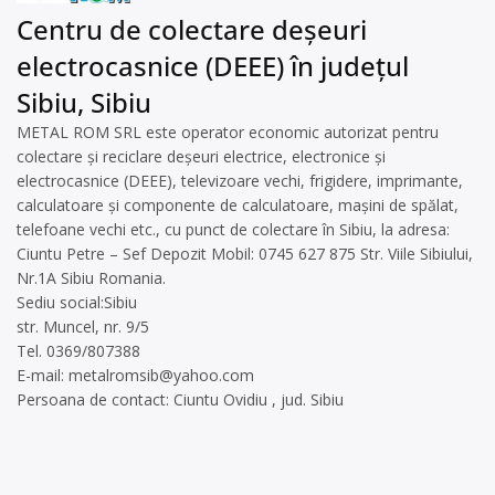
Centru de colectare deșeuri
electrocasnice (DEEE) în județul
Sibiu, Sibiu
METAL ROM SRL este operator economic autorizat pentru
colectare și reciclare deșeuri electrice, electronice și
electrocasnice (DEEE), televizoare vechi, frigidere, imprimante,
calculatoare și componente de calculatoare, mașini de spălat,
telefoane vechi etc., cu punct de colectare în Sibiu, la adresa:
Ciuntu Petre – Sef Depozit Mobil: 0745 627 875 Str. Viile Sibiului,
Nr.1A Sibiu Romania.
Sediu social:Sibiu
str. Muncel, nr. 9/5
Tel. 0369/807388
E-mail:
metalromsib@yahoo.com
Persoana de contact: Ciuntu Ovidiu , jud. Sibiu