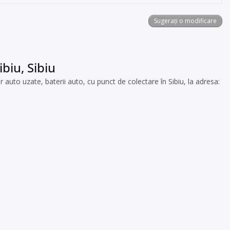
Sugerați o modificare
biu, Sibiu
uto uzate, baterii auto, cu punct de colectare în Sibiu, la adresa: