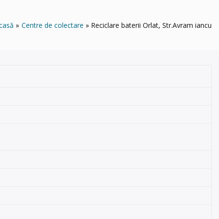
casă
Centre de colectare
Reciclare baterii Orlat, Str.Avram iancu