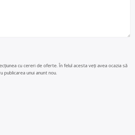
cțiunea cu cereri de oferte. În felul acesta veți avea ocazia să
u publicarea unui anunt nou.