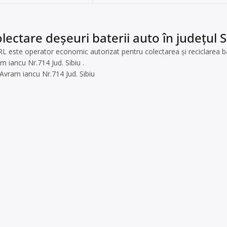
lectare deșeuri baterii auto în județul Si
ste operator economic autorizat pentru colectarea și reciclarea bateri
am iancu Nr.714 Jud. Sibiu .
r.Avram iancu Nr.714 Jud. Sibiu