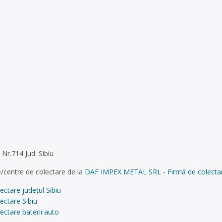
 Nr.714 Jud. Sibiu
/centre de colectare de la
DAF IMPEX METAL SRL - Firmă de colectare și
ectare județul Sibiu
ectare Sibiu
ectare baterii auto