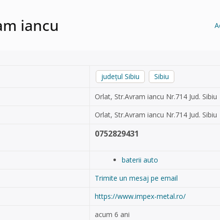
ram iancu
A
județul Sibiu
Sibiu
Orlat, Str.Avram iancu Nr.714 Jud. Sibiu
Orlat, Str.Avram iancu Nr.714 Jud. Sibiu
0752829431
baterii auto
Trimite un mesaj pe email
https://www.impex-metal.ro/
acum 6 ani