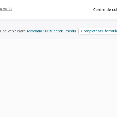
ru mediu
Centre de co
ul pe venit către
Asociația 100% pentru mediu
.
Completează formula