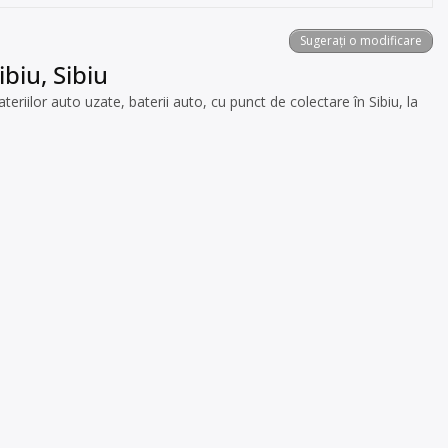
Sugerați o modificare
biu, Sibiu
ilor auto uzate, baterii auto, cu punct de colectare în Sibiu, la