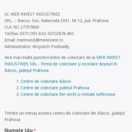
SC MER INVEST INDUSTRIES
SRL, – Baicoi, Sos. Nationala DN1, Nr.12, Jud. Prahova
CUI: RO 27757860
Tel/fax: 0371/391.633; 0372/876.465
Email:
merinvest@merinvest.ro
Administrator: Wojciech Podsiadly
Vezi mai multe puncte/centre de colectare de la
MER INVEST
INDUSTRIES SRL - Firmă de colectare și reciclare deșeuri în
Băicoi, județul Prahova
Centre de colectare Băicoi
Centre de colectare județul Prahova
Centre de colectare fier vechi și metale neferoase
Trimite un mesaj acestui centru de colectare din Băicoi, județul
Prahova
Numele tău
*