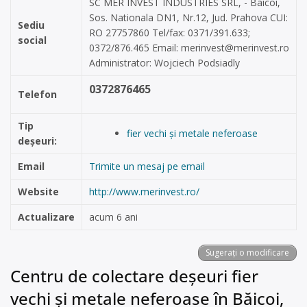
SC MER INVEST INDUSTRIES SRL, - Baicoi,
Sos. Nationala DN1, Nr.12, Jud. Prahova CUI:
Sediu
RO 27757860 Tel/fax: 0371/391.633;
social
0372/876.465 Email:
merinvest@merinvest.ro
Administrator: Wojciech Podsiadly
0372876465
Telefon
Tip
fier vechi și metale neferoase
deșeuri:
Email
Trimite un mesaj pe email
Website
http://www.merinvest.ro/
Actualizare
acum 6 ani
Sugerați o modificare
Centru de colectare deșeuri fier
vechi și metale neferoase în Băicoi,