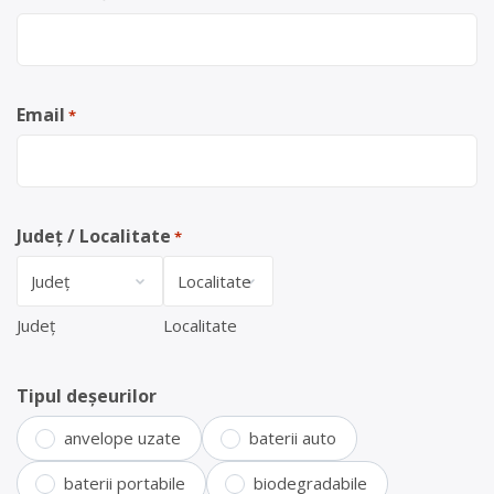
Email
*
Județ / Localitate
*
Județ
Localitate
Tipul deșeurilor
anvelope uzate
baterii auto
baterii portabile
biodegradabile