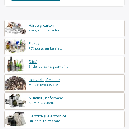
Hârtie și carton
Ziare, cutii de carton...
Plastic
PET, pungi, ambalaje...
Sticlă
Sticle, borcane, geamuri...
Fier vechi, feroase
Metale feroase, otel...
Aluminiu, neferoase...
Aluminiu, cupru...
Electrice și electronice
Frigidere, televizoare...