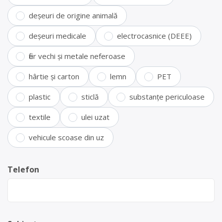
deșeuri de origine animală
deșeuri medicale
electrocasnice (DEEE)
fier vechi și metale neferoase
hârtie și carton
lemn
PET
plastic
sticlă
substanțe periculoase
textile
ulei uzat
vehicule scoase din uz
Telefon