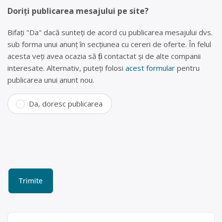
Doriți publicarea mesajului pe site?
Bifați "Da" dacă sunteți de acord cu publicarea mesajului dvs.
sub forma unui anunț în secțiunea cu cereri de oferte. În felul
acesta veți avea ocazia să fiți contactat și de alte companii
interesate. Alternativ, puteți folosi
acest formular
pentru
publicarea unui anunt nou.
Da, doresc publicarea