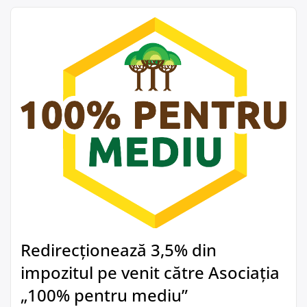
Redirecționează 3,5% din
impozitul pe venit către Asociația
„100% pentru mediu”