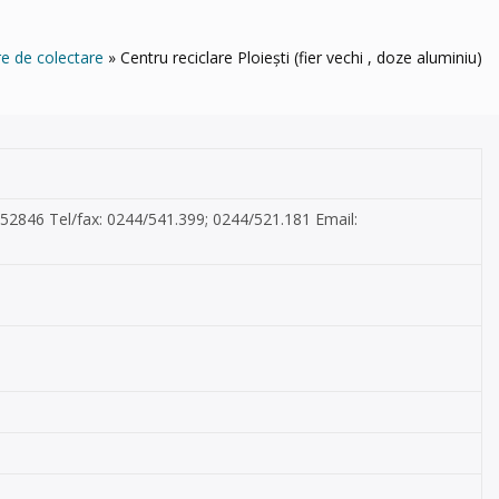
e de colectare
Centru reciclare Ploiești (fier vechi , doze aluminiu)
1352846 Tel/fax: 0244/541.399; 0244/521.181 Email: