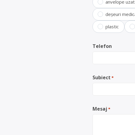
anvelope uza
deșeuri medic
plastic
Telefon
Subiect
*
Mesaj
*