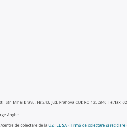
ti, Str. Mihai Bravu, Nr.243, Jud. Prahova CUI: RO 1352846 Tel/fax: 
orge Anghel
/centre de colectare de la
UZTEL SA - Firmă de colectare și reciclare 