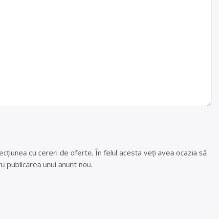
cțiunea cu cereri de oferte. În felul acesta veți avea ocazia să
u publicarea unui anunt nou.