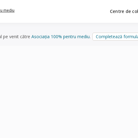
ru mediu
Centre de co
ul pe venit către
Asociația 100% pentru mediu
.
Completează formula