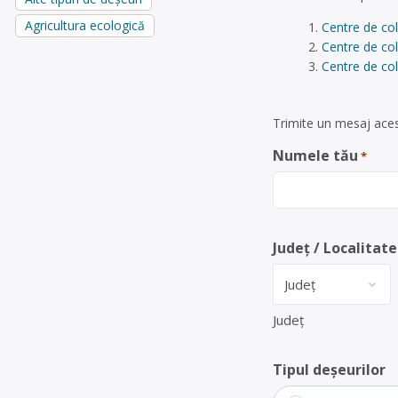
Agricultura ecologică
Centre de co
Centre de col
Centre de col
Trimite un mesaj acest
Numele tău
*
Județ / Localitate
Județ
Tipul deșeurilor