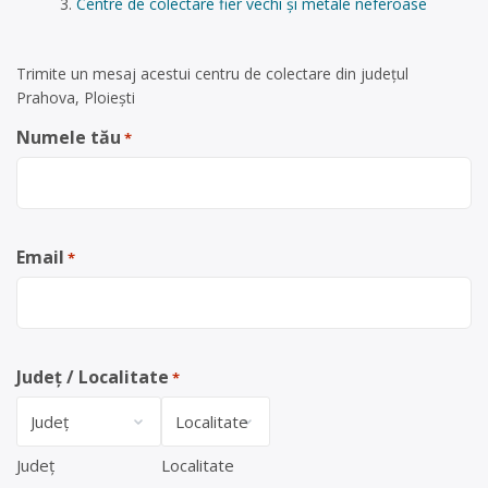
Centre de colectare fier vechi și metale neferoase
Trimite un mesaj acestui centru de colectare din județul
Prahova, Ploiești
Numele tău
*
Email
*
Județ / Localitate
*
Județ
Localitate