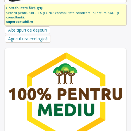
Contabilitate fără griji
Servicii pentru SRL, PFA și ONG: contabilitate, salarizare, e-Factura, SAF-T și
consultanță.
supercontabil.ro
Alte tipuri de deșeuri
Agricultura ecologică