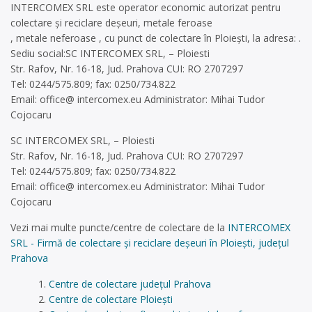
INTERCOMEX SRL este operator economic autorizat pentru
colectare și reciclare deșeuri, metale feroase
, metale neferoase , cu punct de colectare în Ploiești, la adresa: .
Sediu social:SC INTERCOMEX SRL, – Ploiesti
Str. Rafov, Nr. 16-18, Jud. Prahova CUI: RO 2707297
Tel: 0244/575.809; fax: 0250/734.822
Email: office@ intercomex.eu Administrator: Mihai Tudor
Cojocaru
SC INTERCOMEX SRL, – Ploiesti
Str. Rafov, Nr. 16-18, Jud. Prahova CUI: RO 2707297
Tel: 0244/575.809; fax: 0250/734.822
Email: office@ intercomex.eu Administrator: Mihai Tudor
Cojocaru
Vezi mai multe puncte/centre de colectare de la
INTERCOMEX
SRL - Firmă de colectare și reciclare deșeuri în Ploiești, județul
Prahova
Centre de colectare județul Prahova
Centre de colectare Ploiești