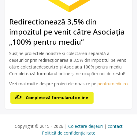
Redirecționează 3,5% din
impozitul pe venit către Asociația
„100% pentru mediu”
Susține proiectele noastre și colectarea separată a
deșeurilor prin redirecționarea a 3,5% din impozitul pe venit
către colectaredeseuri.ro și Asociația 100% pentru mediu.
Completează formularul online și ne ocupăm noi de restul!
Vezi mai multe despre proiectele noastre pe
pentrumediu.ro
Completeză formularul online
Copyright © 2015 - 2026 |
Colectare deșeuri
|
contact
Politică de confidențialitate