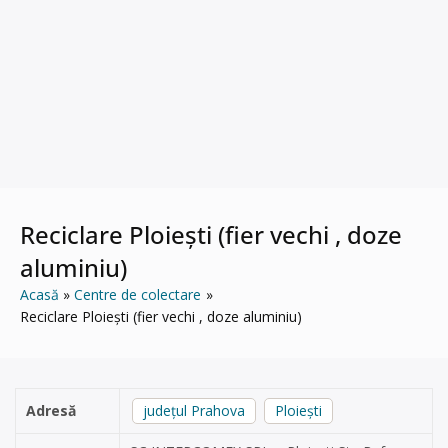
Reciclare Ploiești (fier vechi , doze
aluminiu)
Acasă
Centre de colectare
Reciclare Ploiești (fier vechi , doze aluminiu)
Adresă
județul Prahova
Ploiești