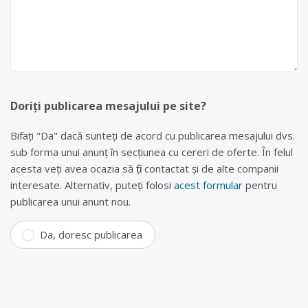
Doriți publicarea mesajului pe site?
Bifați "Da" dacă sunteți de acord cu publicarea mesajului dvs.
sub forma unui anunț în secțiunea cu cereri de oferte. În felul
acesta veți avea ocazia să fiți contactat și de alte companii
interesate. Alternativ, puteți folosi
acest formular
pentru
publicarea unui anunt nou.
Da, doresc publicarea