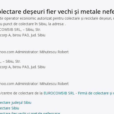
lectare deșeuri fier vechi și metale nefe
operator economic autorizat pentru colectare și reciclare deșeuri,
u punct de colectare în Sibiu, la adresa: .
OMSIB SRL, – Sibiu, Str.
corp A, birou PA3, Jud. Sibiu
ahoo.com
Administrator: Mihutescu Robert
 Sibiu, Str.
corp A, birou PA3, Jud. Sibiu
ahoo.com
Administrator: Mihutescu Robert
/centre de colectare de la
EUROCOMSIB SRL - Firmă de colectare și reci
ectare județul Sibiu
ectare Sibiu
ectare fier vechi și metale neferoase