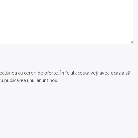
cțiunea cu cereri de oferte. În felul acesta veți avea ocazia să
u publicarea unui anunt nou.