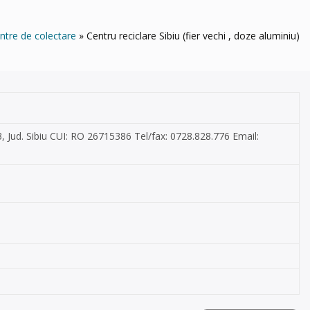
ntre de colectare
Centru reciclare Sibiu (fier vechi , doze aluminiu)
, Jud. Sibiu CUI: RO 26715386 Tel/fax: 0728.828.776 Email: