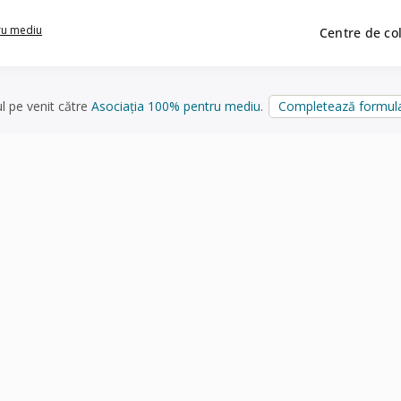
ru mediu
Centre de co
ul pe venit către
Asociația 100% pentru mediu
.
Completează formula