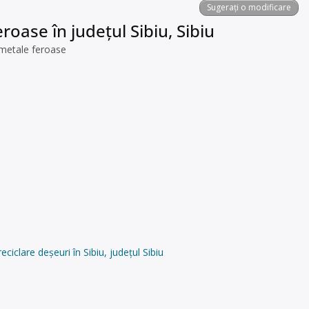
Sugerați o modificare
roase în județul Sibiu, Sibiu
 metale feroase
clare deșeuri în Sibiu, județul Sibiu