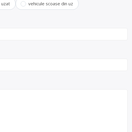
i uzat
vehicule scoase din uz