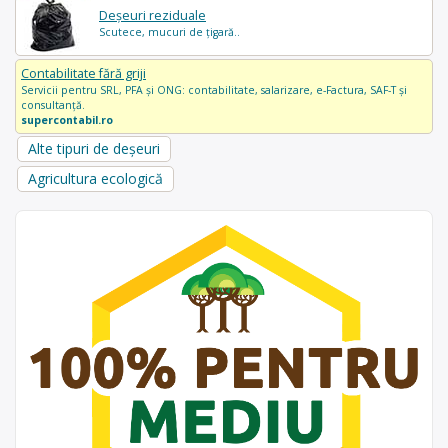
Deșeuri reziduale
Scutece, mucuri de țigară..
Contabilitate fără griji
Servicii pentru SRL, PFA și ONG: contabilitate, salarizare, e-Factura, SAF-T și
consultanță.
supercontabil.ro
Alte tipuri de deșeuri
Agricultura ecologică