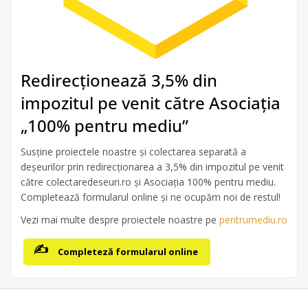
Redirecționează 3,5% din
impozitul pe venit către Asociația
„100% pentru mediu”
Susține proiectele noastre și colectarea separată a
deșeurilor prin redirecționarea a 3,5% din impozitul pe venit
către colectaredeseuri.ro și Asociația 100% pentru mediu.
Completează formularul online și ne ocupăm noi de restul!
Vezi mai multe despre proiectele noastre pe
pentrumediu.ro
Completeză formularul online