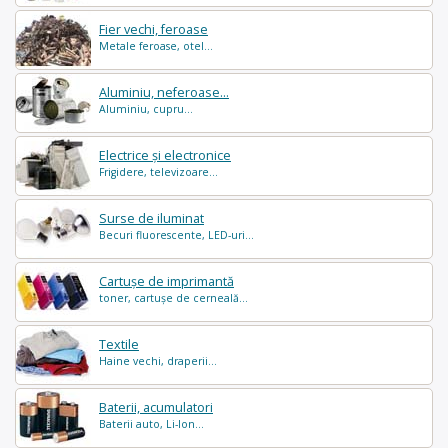
Fier vechi, feroase
Metale feroase, otel...
Aluminiu, neferoase...
Aluminiu, cupru...
Electrice și electronice
Frigidere, televizoare...
Surse de iluminat
Becuri fluorescente, LED-uri...
Cartușe de imprimantă
toner, cartușe de cerneală...
Textile
Haine vechi, draperii...
Baterii, acumulatori
Baterii auto, Li-Ion...