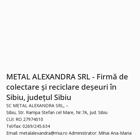
METAL ALEXANDRA SRL - Firmă de
colectare și reciclare deșeuri în
Sibiu, județul Sibiu
SC METAL ALEXANDRA SRL, –
Sibiu, Str. Rampa Stefan cel Mare, Nr.7A, Jud. Sibiu
CUI: RO 27974010
Tel/fax: 0269/245.634
Email:
metalalexandra@mia.ro
Administrator: Mihai Ana-Maria