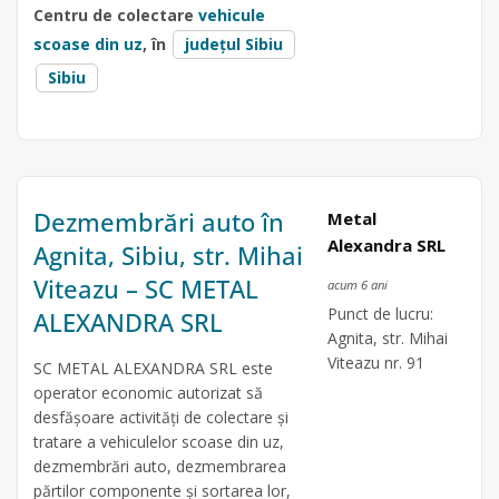
Centru de colectare
vehicule
scoase din uz
, în
județul Sibiu
Sibiu
Dezmembrări auto în
Metal
Alexandra SRL
Agnita, Sibiu, str. Mihai
Viteazu – SC METAL
acum 6 ani
Punct de lucru:
ALEXANDRA SRL
Agnita, str. Mihai
Viteazu nr. 91
SC METAL ALEXANDRA SRL este
operator economic autorizat să
desfăşoare activităţi de colectare şi
tratare a vehiculelor scoase din uz,
dezmembrări auto, dezmembrarea
părtilor componente și sortarea lor,