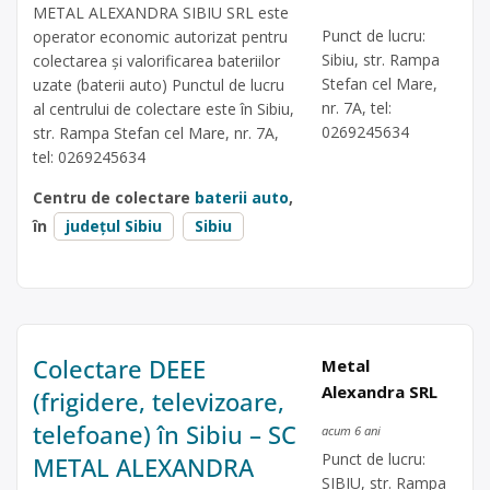
METAL ALEXANDRA SIBIU SRL este
Punct de lucru:
operator economic autorizat pentru
Sibiu, str. Rampa
colectarea și valorificarea bateriilor
Stefan cel Mare,
uzate (baterii auto) Punctul de lucru
nr. 7A, tel:
al centrului de colectare este în Sibiu,
0269245634
str. Rampa Stefan cel Mare, nr. 7A,
tel: 0269245634
Centru de colectare
baterii auto
,
în
județul Sibiu
Sibiu
Colectare DEEE
Metal
Alexandra SRL
(frigidere, televizoare,
telefoane) în Sibiu – SC
acum 6 ani
Punct de lucru:
METAL ALEXANDRA
SIBIU, str. Rampa