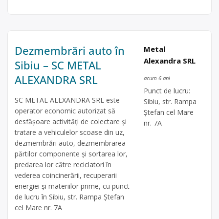
Dezmembrări auto în
Metal
Alexandra SRL
Sibiu – SC METAL
ALEXANDRA SRL
acum 6 ani
Punct de lucru:
SC METAL ALEXANDRA SRL este
Sibiu, str. Rampa
operator economic autorizat să
Ştefan cel Mare
desfăşoare activităţi de colectare şi
nr. 7A
tratare a vehiculelor scoase din uz,
dezmembrări auto, dezmembrarea
părtilor componente și sortarea lor,
predarea lor către reciclatori în
vederea coincinerării, recuperarii
energiei și materiilor prime, cu punct
de lucru în Sibiu, str. Rampa Ştefan
cel Mare nr. 7A