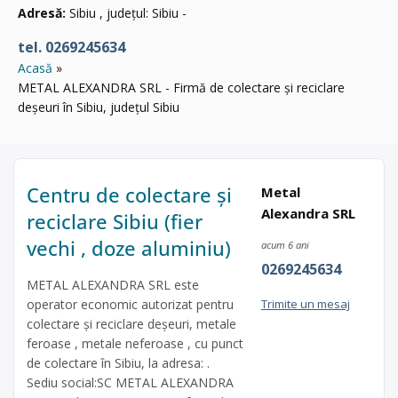
Adresă:
Sibiu , județul: Sibiu -
tel. 0269245634
Acasă
METAL ALEXANDRA SRL - Firmă de colectare și reciclare
deșeuri în Sibiu, județul Sibiu
Centru de colectare și
Metal
Alexandra SRL
reciclare Sibiu (fier
vechi , doze aluminiu)
acum 6 ani
0269245634
METAL ALEXANDRA SRL este
operator economic autorizat pentru
Trimite un mesaj
colectare și reciclare deșeuri, metale
feroase , metale neferoase , cu punct
de colectare în Sibiu, la adresa: .
Sediu social:SC METAL ALEXANDRA