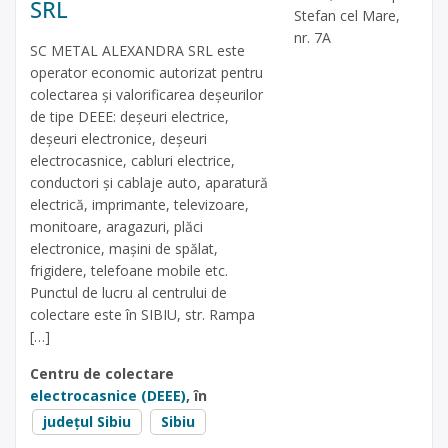
SRL
Stefan cel Mare,
nr. 7A
SC METAL ALEXANDRA SRL este
operator economic autorizat pentru
colectarea și valorificarea deșeurilor
de tipe DEEE: deșeuri electrice,
deșeuri electronice, deșeuri
electrocasnice, cabluri electrice,
conductori și cablaje auto, aparatură
electrică, imprimante, televizoare,
monitoare, aragazuri, plăci
electronice, mașini de spălat,
frigidere, telefoane mobile etc.
Punctul de lucru al centrului de
colectare este în SIBIU, str. Rampa
[…]
Centru de colectare
electrocasnice (DEEE)
, în
județul Sibiu
Sibiu