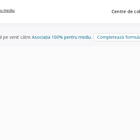
ru mediu
Centre de co
ul pe venit către
Asociația 100% pentru mediu
.
Completează formula