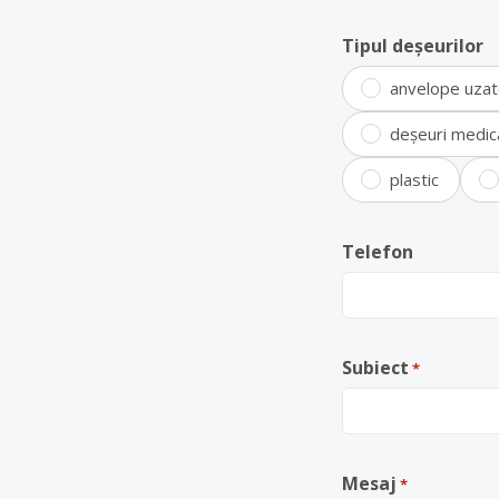
Tipul deșeurilor
anvelope uza
deșeuri medic
plastic
Telefon
Subiect
*
Mesaj
*