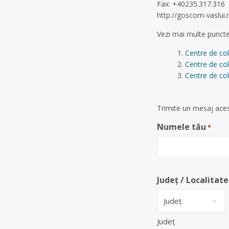
Fax: +40235.317.316
http://goscom-vaslui.
Vezi mai multe puncte
Centre de col
Centre de col
Centre de col
Trimite un mesaj acest
Numele tău
*
Județ / Localitate
Județ