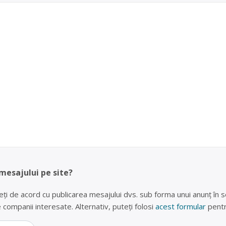
 mesajului pe site?
eți de acord cu publicarea mesajului dvs. sub forma unui anunț în se
lte companii interesate. Alternativ, puteți folosi
acest formular
pentr