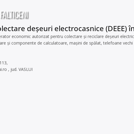
lectare deșeuri electrocasnice (DEEE) în 
r economic autorizat pentru colectare și reciclare deșeuri electrice, 
re și componente de calculatoare, mașini de spălat, telefoane vechi etc
 113,
i.ro
, jud. VASLUI