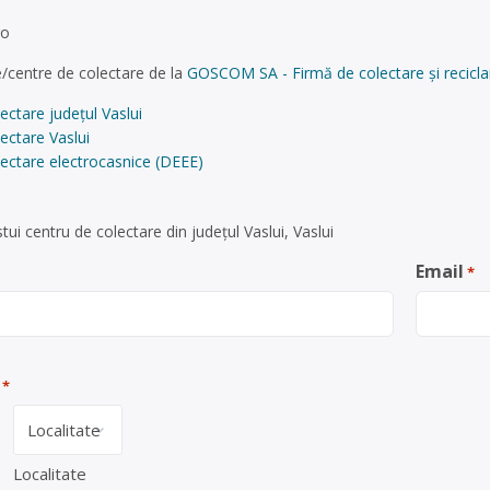
ro
/centre de colectare de la
GOSCOM SA - Firmă de colectare și reciclar
ectare județul Vaslui
ectare Vaslui
ectare electrocasnice (DEEE)
ui centru de colectare din județul Vaslui, Vaslui
Email
*
*
Localitate