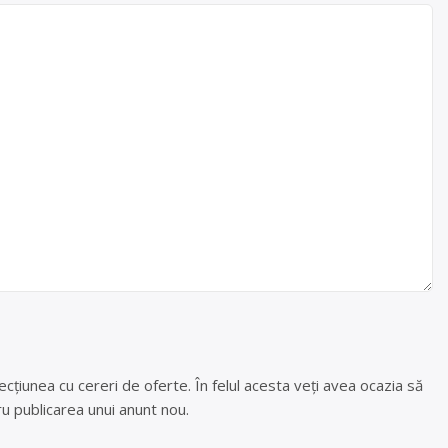
cțiunea cu cereri de oferte. În felul acesta veți avea ocazia să
u publicarea unui anunt nou.