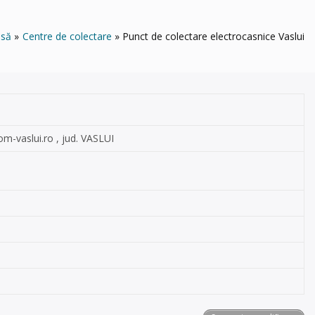
asă
Centre de colectare
Punct de colectare electrocasnice Vaslui
m-vaslui.ro
, jud. VASLUI