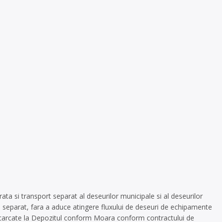
ta si transport separat al deseurilor municipale si al deseurilor
ctate separat, fara a aduce atingere fluxului de deseuri de echipamente
 descarcate la Depozitul conform Moara conform contractului de