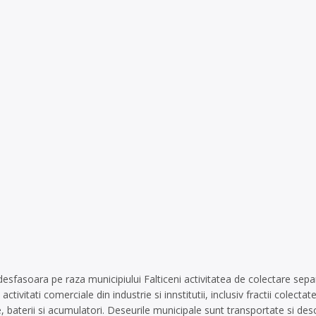
sfasoara pe raza municipiului Falticeni activitatea de colectare separa
activitati comerciale din industrie si innstitutii, inclusiv fractii cole
ice, baterii si acumulatori. Deseurile municipale sunt transportate si