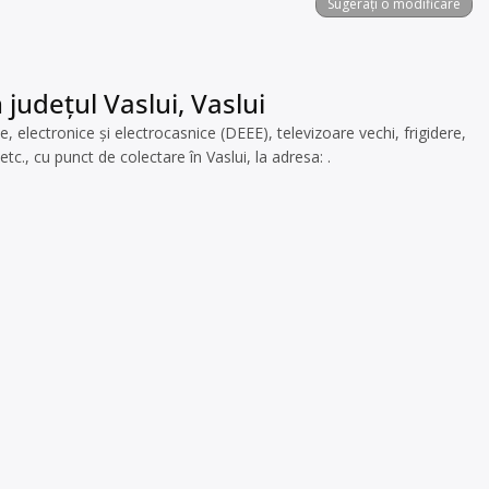
Sugerați o modificare
județul Vaslui, Vaslui
electronice și electrocasnice (DEEE), televizoare vechi, frigidere,
., cu punct de colectare în Vaslui, la adresa: .