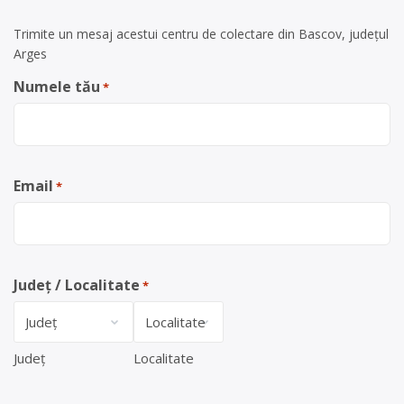
Trimite un mesaj acestui centru de colectare din Bascov, județul
Arges
Numele tău
*
Email
*
Județ / Localitate
*
Județ
Localitate