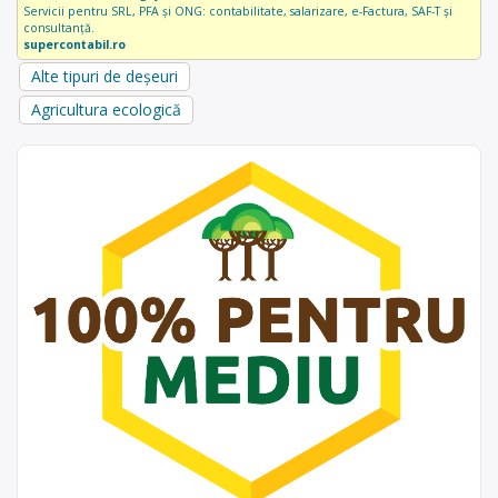
Servicii pentru SRL, PFA și ONG: contabilitate, salarizare, e-Factura, SAF-T și
consultanță.
supercontabil.ro
Alte tipuri de deșeuri
Agricultura ecologică