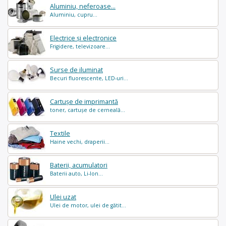
Aluminiu, neferoase...
Aluminiu, cupru...
Electrice și electronice
Frigidere, televizoare...
Surse de iluminat
Becuri fluorescente, LED-uri...
Cartușe de imprimantă
toner, cartușe de cerneală...
Textile
Haine vechi, draperii...
Baterii, acumulatori
Baterii auto, Li-Ion...
Ulei uzat
Ulei de motor, ulei de gătit...