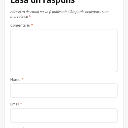
Adresa ta de email nu va fi publicată.
Câmpurile obligatorii sunt
marcate cu
*
Comentariu
*
Nume
*
Email
*