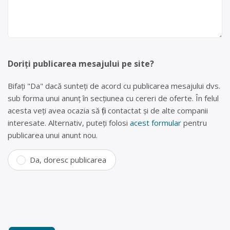
Doriți publicarea mesajului pe site?
Bifați "Da" dacă sunteți de acord cu publicarea mesajului dvs.
sub forma unui anunț în secțiunea cu cereri de oferte. În felul
acesta veți avea ocazia să fiți contactat și de alte companii
interesate. Alternativ, puteți folosi
acest formular
pentru
publicarea unui anunt nou.
Da, doresc publicarea