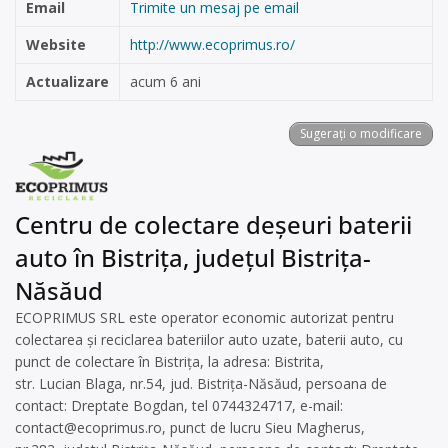
Email
Trimite un mesaj pe email
Website
http://www.ecoprimus.ro/
Actualizare
acum 6 ani
Sugerați o modificare
Centru de colectare deșeuri baterii
auto în Bistrița, județul Bistrița-
Năsăud
ECOPRIMUS SRL este operator economic autorizat pentru
colectarea și reciclarea bateriilor auto uzate, baterii auto, cu
punct de colectare în Bistrița, la adresa: Bistrita,
str. Lucian Blaga, nr.54, jud. Bistrița-Năsăud, persoana de
contact: Dreptate Bogdan, tel 0744324717, e-mail:
contact@ecoprimus.ro
, punct de lucru Sieu Magherus,