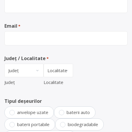
Email
*
Județ / Localitate
*
Județ
Localitate
Tipul deșeurilor
anvelope uzate
baterii auto
baterii portabile
biodegradabile