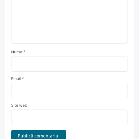
Trimite un mesaj
Nume
*
Email
*
Site web