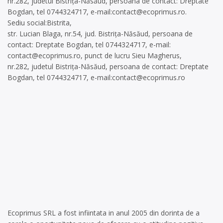
nr.282, judetul Bistrița-Năsăud, persoana de contact: Dreptate
Bogdan, tel 0744324717, e-mail:
contact@ecoprimus.ro
.
Sediu social:Bistrita,
str. Lucian Blaga, nr.54, jud. Bistrița-Năsăud, persoana de
contact: Dreptate Bogdan, tel 0744324717, e-mail:
contact@ecoprimus.ro
, punct de lucru Sieu Magherus,
nr.282, judetul Bistrița-Năsăud, persoana de contact: Dreptate
Bogdan, tel 0744324717, e-mail:
contact@ecoprimus.ro
Ecoprimus SRL a fost infiintata in anul 2005 din dorinta de a