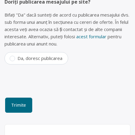
Doriți publicarea mesajului pe site?
Bifați "Da" dacă sunteți de acord cu publicarea mesajului dvs.
sub forma unui anunț în secțiunea cu cereri de oferte. În felul
acesta veți avea ocazia să fiți contactat și de alte companii
interesate. Alternativ, puteți folosi
acest formular
pentru
publicarea unui anunt nou.
Da, doresc publicarea
Reciclare Bistrița (plastic ,