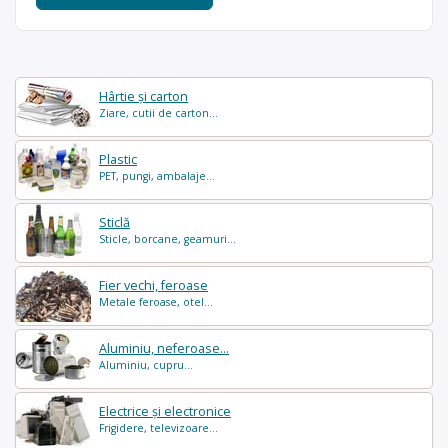
Hârtie și carton
Ziare, cutii de carton...
Plastic
PET, pungi, ambalaje...
Sticlă
Sticle, borcane, geamuri...
Fier vechi, feroase
Metale feroase, otel...
Aluminiu, neferoase...
Aluminiu, cupru...
Electrice și electronice
Frigidere, televizoare...