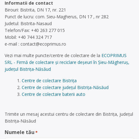
Informatii de contact
Birouri: Bistrita, DN 17, nr. 221
Punct de lucru: com. Sieu-Magherus, DN 17 , nr 282
Judetul: Bistrita-Nasaud
Telefon/Fax: +40 263 277 015
Mobil: +40 744 324 717
e-mail :
contact@ecoprimus.ro
Vezi mai multe puncte/centre de colectare de la
ECOPRIMUS
SRL - Firmă de colectare și reciclare deșeuri în Șieu-Măgheruș,
județul Bistrița-Năsăud
Centre de colectare Bistrița
Centre de colectare județul Bistrița-Năsăud
Centre de colectare baterii auto
Trimite un mesaj acestui centru de colectare din Bistrița, județul
Bistrița-Năsăud
Numele tău
*