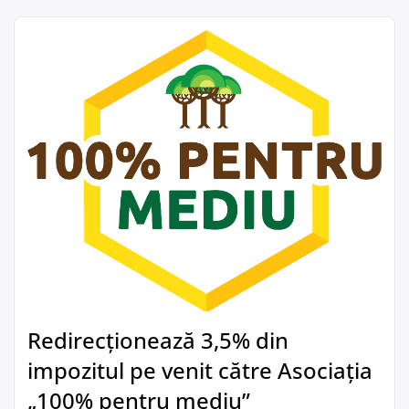
Redirecționează 3,5% din
impozitul pe venit către Asociația
„100% pentru mediu”