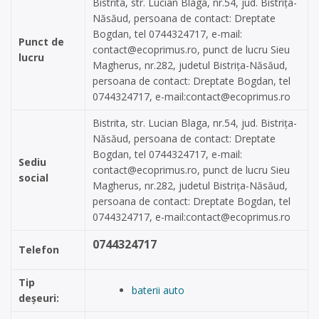
Bistrita, str. Lucian Blaga, nr.54, jud. Bistrița-
Năsăud, persoana de contact: Dreptate
Bogdan, tel 0744324717, e-mail:
Punct de
contact@ecoprimus.ro
, punct de lucru Sieu
lucru
Magherus, nr.282, judetul Bistrița-Năsăud,
persoana de contact: Dreptate Bogdan, tel
0744324717, e-mail:
contact@ecoprimus.ro
Bistrita, str. Lucian Blaga, nr.54, jud. Bistrița-
Năsăud, persoana de contact: Dreptate
Bogdan, tel 0744324717, e-mail:
Sediu
contact@ecoprimus.ro
, punct de lucru Sieu
social
Magherus, nr.282, judetul Bistrița-Năsăud,
persoana de contact: Dreptate Bogdan, tel
0744324717, e-mail:
contact@ecoprimus.ro
0744324717
Telefon
Tip
baterii auto
deșeuri: