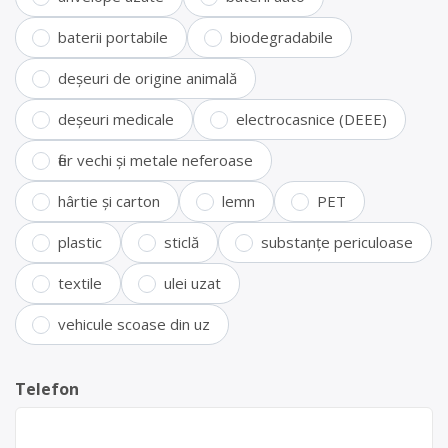
baterii portabile
biodegradabile
deșeuri de origine animală
deșeuri medicale
electrocasnice (DEEE)
fier vechi și metale neferoase
hârtie și carton
lemn
PET
plastic
sticlă
substanțe periculoase
textile
ulei uzat
vehicule scoase din uz
Telefon