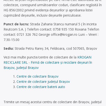
colecteze, corespund următoarelor coduri, clasificare regăsită în
HG 856/2002 privind evidența deșeurilor și aprobarea listei
cuprinzând deșeurile, inclusiv deșeurile periculoase.
Punct de lucru:
Strada Zaharia Stancu numarul 5 ( în incinta
Reutcom S.A. ) Telefon contact: 0758 935 150 Roxana Telefon
contact: 0721 326 762 George
office@krogan.ro
Luni – Vineri :
7.30-15.00
Sediu:
Strada Petru Rareș 34, Feldioara, cod 507065, Brașov
Vezi mai multe puncte/centre de colectare de la
KROGAN
RECICLARE SRL - Firmă de colectare și reciclare deșeuri în
Brașov, județul Brașov
Centre de colectare Brașov
Centre de colectare județul Brașov
Centre de colectare baterii auto
Trimite un mesaj acestui centru de colectare din Brașov, județul