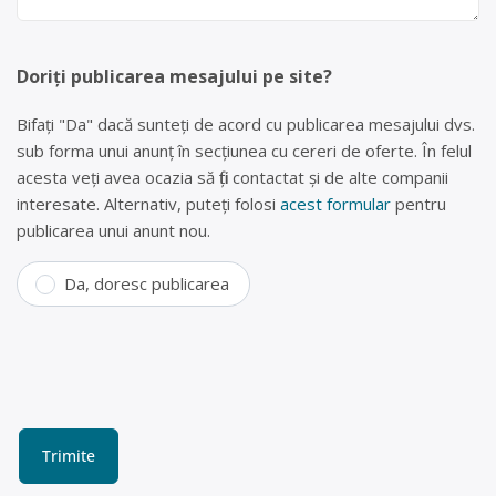
Doriți publicarea mesajului pe site?
Bifați "Da" dacă sunteți de acord cu publicarea mesajului dvs.
sub forma unui anunț în secțiunea cu cereri de oferte. În felul
acesta veți avea ocazia să fiți contactat și de alte companii
interesate. Alternativ, puteți folosi
acest formular
pentru
publicarea unui anunt nou.
Da, doresc publicarea