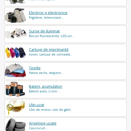
Electrice și electronice
Frigidere, televizoare...
Surse de iluminat
Becuri fluorescente, LED-uri...
Cartușe de imprimantă
toner, cartușe de cerneală...
Textile
Haine vechi, draperii...
Baterii, acumulatori
Baterii auto, Li-Ion...
Ulei uzat
Ulei de motor, ulei de gătit...
Anvelope uzate
Cauciucuri...