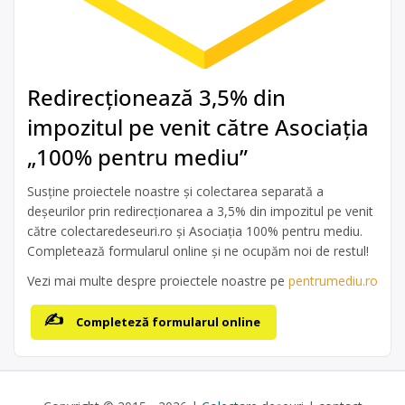
Redirecționează 3,5% din
impozitul pe venit către Asociația
„100% pentru mediu”
Susține proiectele noastre și colectarea separată a
deșeurilor prin redirecționarea a 3,5% din impozitul pe venit
către colectaredeseuri.ro și Asociația 100% pentru mediu.
Completează formularul online și ne ocupăm noi de restul!
Vezi mai multe despre proiectele noastre pe
pentrumediu.ro
Completeză formularul online