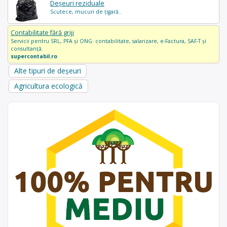
Deșeuri reziduale
Scutece, mucuri de țigară..
Contabilitate fără griji
Servicii pentru SRL, PFA și ONG: contabilitate, salarizare, e-Factura, SAF-T și
consultanță.
supercontabil.ro
Alte tipuri de deșeuri
Agricultura ecologică