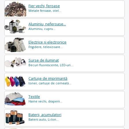
Fier vechi, feroase
Metale feroase, otel...
Aluminiu, neferoase...
Aluminiu, cupru...
Electrice și electronice
Frigidere, televizoare...
Surse de iluminat
Becuri fluorescente, LED-uri...
Cartușe de imprimantă
toner, cartușe de cerneală...
Textile
Haine vechi, draperii...
Baterii, acumulatori
Baterii auto, Li-Ion...