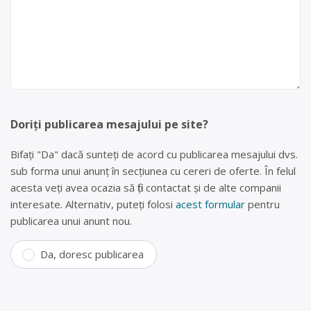
Doriți publicarea mesajului pe site?
Bifați "Da" dacă sunteți de acord cu publicarea mesajului dvs.
sub forma unui anunț în secțiunea cu cereri de oferte. În felul
acesta veți avea ocazia să fiți contactat și de alte companii
interesate. Alternativ, puteți folosi
acest formular
pentru
publicarea unui anunt nou.
Da, doresc publicarea