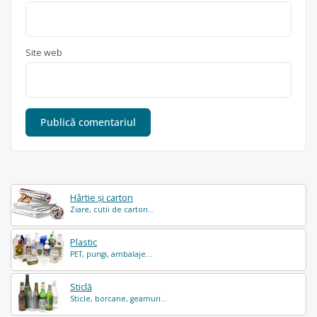
Site web
Hârtie și carton
Ziare, cutii de carton...
Plastic
PET, pungi, ambalaje...
Sticlă
Sticle, borcane, geamuri...