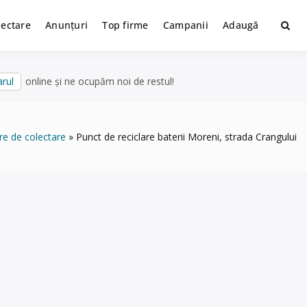
lectare
Anunțuri
Top firme
Campanii
Adaugă
rul
online și ne ocupăm noi de restul!
re de colectare
Punct de reciclare baterii Moreni, strada Crangului