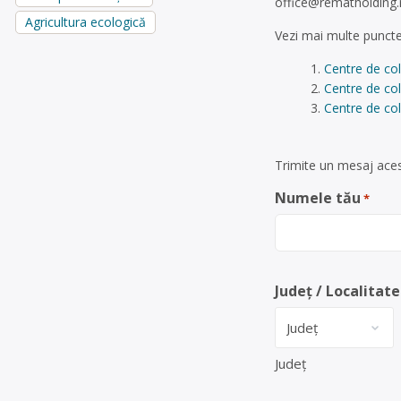
office@rematholding.
Agricultura ecologică
Vezi mai multe puncte
Centre de co
Centre de co
Centre de col
Trimite un mesaj aces
Numele tău
*
Județ / Localitate
Județ