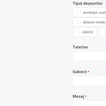
Tipul deșeurilor
anvelope uza
deșeuri medic
plastic
Telefon
Subiect
*
Mesaj
*