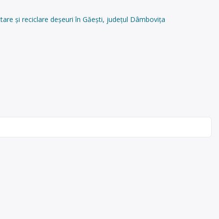
e și reciclare deșeuri în Găești, județul Dâmbovița