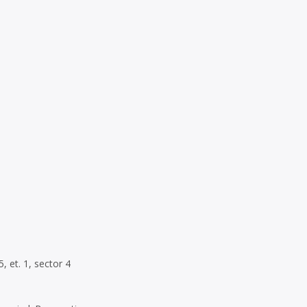
5, et. 1, sector 4