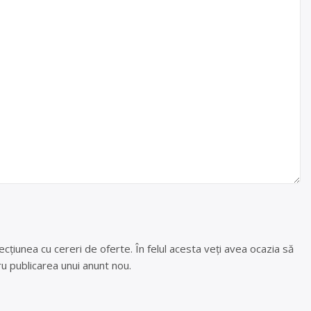
cțiunea cu cereri de oferte. În felul acesta veți avea ocazia să
u publicarea unui anunt nou.