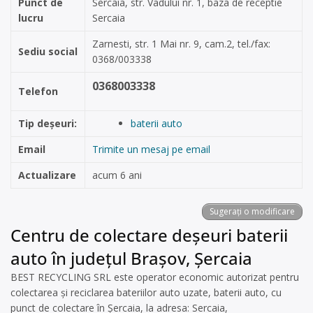
Punct de
Sercaia, str. Vadului nr. 1, baza de receptie
lucru
Sercaia
Zarnesti, str. 1 Mai nr. 9, cam.2, tel./fax:
Sediu social
0368/003338
0368003338
Telefon
Tip deșeuri:
baterii auto
Email
Trimite un mesaj pe email
Actualizare
acum 6 ani
Sugerați o modificare
Centru de colectare deșeuri baterii
auto în județul Brașov, Șercaia
BEST RECYCLING SRL este operator economic autorizat pentru
colectarea și reciclarea bateriilor auto uzate, baterii auto, cu
punct de colectare în Șercaia, la adresa: Sercaia,