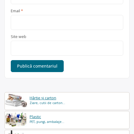
Email
*
Site web
Hârtie și carton
Ziare, cutii de carton...
Plastic
PET, pungi, ambalaje...