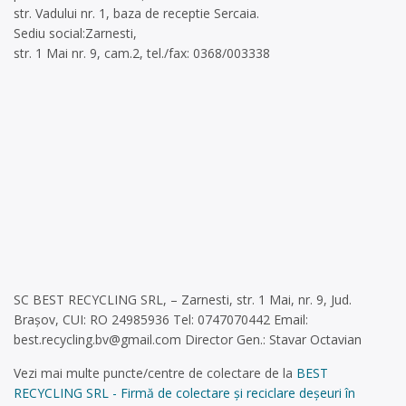
str. Vadului nr. 1, baza de receptie Sercaia.
Sediu social:Zarnesti,
str. 1 Mai nr. 9, cam.2, tel./fax: 0368/003338
SC BEST RECYCLING SRL, – Zarnesti, str. 1 Mai, nr. 9, Jud.
Brașov, CUI: RO 24985936 Tel: 0747070442 Email:
best.recycling.bv@gmail.com
Director Gen.: Stavar Octavian
Vezi mai multe puncte/centre de colectare de la
BEST
RECYCLING SRL - Firmă de colectare și reciclare deșeuri în