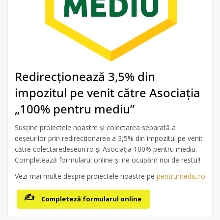
Redirecționează 3,5% din
impozitul pe venit către Asociația
„100% pentru mediu”
Susține proiectele noastre și colectarea separată a
deșeurilor prin redirecționarea a 3,5% din impozitul pe venit
către colectaredeseuri.ro și Asociația 100% pentru mediu.
Completează formularul online și ne ocupăm noi de restul!
Vezi mai multe despre proiectele noastre pe
pentrumediu.ro
Completeză formularul online