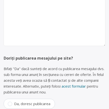
Doriți publicarea mesajului pe site?
Bifați "Da" dacă sunteți de acord cu publicarea mesajului dvs.
sub forma unui anunț în secțiunea cu cereri de oferte. În felul
acesta veți avea ocazia să fiți contactat și de alte companii
interesate. Alternativ, puteți folosi
acest formular
pentru
publicarea unui anunt nou.
Da, doresc publicarea