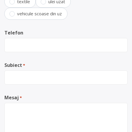
textile
ulei uzat
vehicule scoase din uz
Telefon
Subiect
*
Mesaj
*