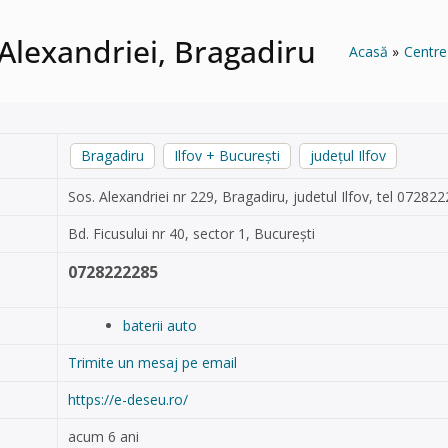
 Alexandriei, Bragadiru
Acasă
Centre
Bragadiru
Ilfov + București
județul Ilfov
Sos. Alexandriei nr 229, Bragadiru, judetul Ilfov, tel 072822
Bd. Ficusului nr 40, sector 1, București
0728222285
baterii auto
Trimite un mesaj pe email
https://e-deseu.ro/
acum 6 ani