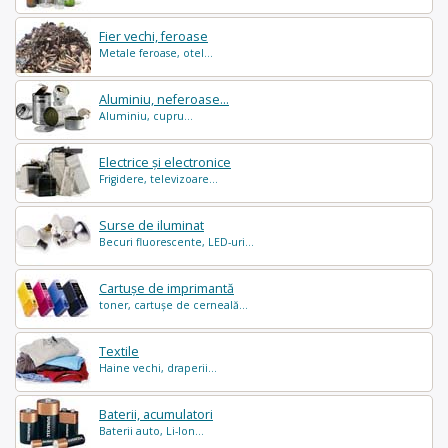
Fier vechi, feroase
Metale feroase, otel...
Aluminiu, neferoase...
Aluminiu, cupru...
Electrice și electronice
Frigidere, televizoare...
Surse de iluminat
Becuri fluorescente, LED-uri...
Cartușe de imprimantă
toner, cartușe de cerneală...
Textile
Haine vechi, draperii...
Baterii, acumulatori
Baterii auto, Li-Ion...