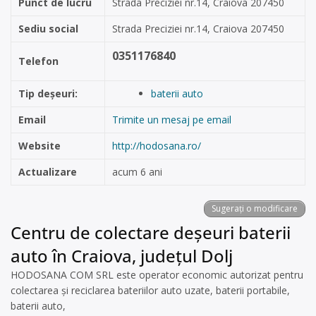
Punct de lucru
Strada Preciziei nr.14, Craiova 207450
Sediu social
Strada Preciziei nr.14, Craiova 207450
0351176840
Telefon
Tip deșeuri:
baterii auto
Email
Trimite un mesaj pe email
Website
http://hodosana.ro/
Actualizare
acum 6 ani
Sugerați o modificare
Centru de colectare deșeuri baterii
auto în Craiova, județul Dolj
HODOSANA COM SRL este operator economic autorizat pentru
colectarea și reciclarea bateriilor auto uzate, baterii portabile,
baterii auto,