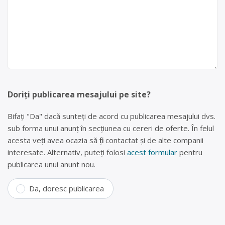
Doriți publicarea mesajului pe site?
Bifați "Da" dacă sunteți de acord cu publicarea mesajului dvs.
sub forma unui anunț în secțiunea cu cereri de oferte. În felul
acesta veți avea ocazia să fiți contactat și de alte companii
interesate. Alternativ, puteți folosi
acest formular
pentru
publicarea unui anunt nou.
Da, doresc publicarea