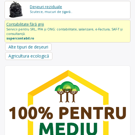
Deșeuri reziduale
Scutece, mucuri de țigară..
Contabilitate fără griji
Servicii pentru SRL, PFA și ONG: contabilitate, salarizare, e-Factura, SAF-T și
consultanță.
supercontabil.ro
Alte tipuri de deșeuri
Agricultura ecologică