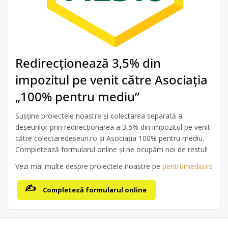
Redirecționează 3,5% din
impozitul pe venit către Asociația
„100% pentru mediu”
Susține proiectele noastre și colectarea separată a
deșeurilor prin redirecționarea a 3,5% din impozitul pe venit
către colectaredeseuri.ro și Asociația 100% pentru mediu.
Completează formularul online și ne ocupăm noi de restul!
Vezi mai multe despre proiectele noastre pe
pentrumediu.ro
Completeză formularul online