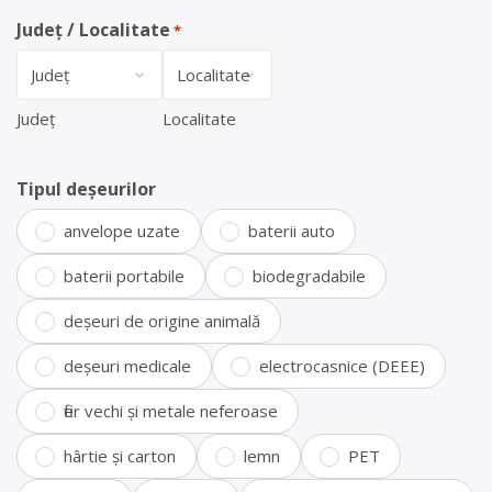
Județ / Localitate
*
Județ
Localitate
Tipul deșeurilor
anvelope uzate
baterii auto
baterii portabile
biodegradabile
deșeuri de origine animală
deșeuri medicale
electrocasnice (DEEE)
fier vechi și metale neferoase
hârtie și carton
lemn
PET