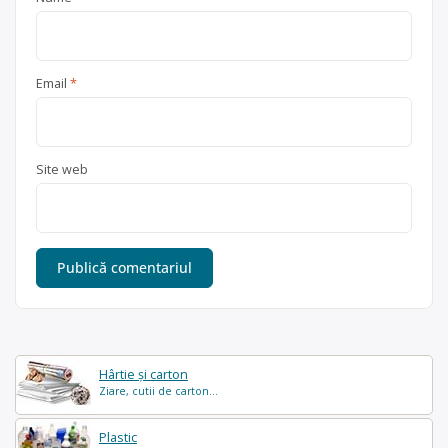
Email
*
Site web
Hârtie și carton
Ziare, cutii de carton...
Plastic