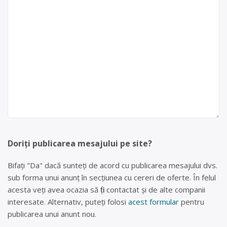
Doriți publicarea mesajului pe site?
Bifați "Da" dacă sunteți de acord cu publicarea mesajului dvs.
sub forma unui anunț în secțiunea cu cereri de oferte. În felul
acesta veți avea ocazia să fiți contactat și de alte companii
interesate. Alternativ, puteți folosi
acest formular
pentru
publicarea unui anunt nou.