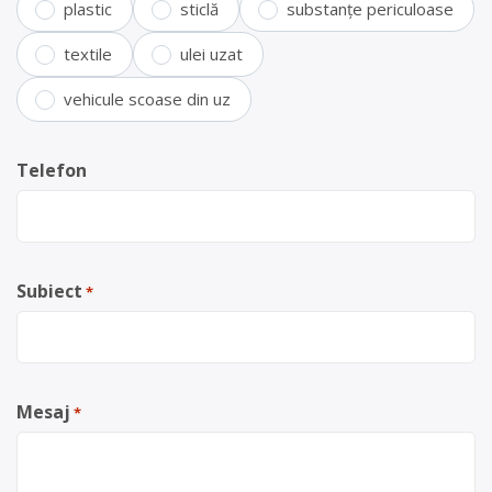
plastic
sticlă
substanțe periculoase
textile
ulei uzat
vehicule scoase din uz
Telefon
Subiect
*
Mesaj
*