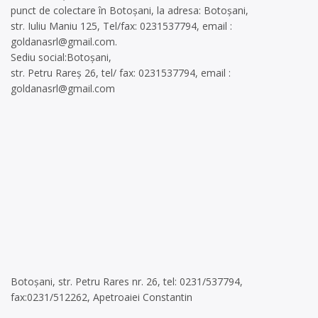
punct de colectare în Botoșani, la adresa: Botoșani,
str. Iuliu Maniu 125, Tel/fax: 0231537794, email :
goldanasrl@gmail.com
.
Sediu social:Botoșani,
str. Petru Rareș 26, tel/ fax: 0231537794, email :
goldanasrl@gmail.com
Botoșani, str. Petru Rares nr. 26, tel: 0231/537794,
fax:0231/512262, Apetroaiei Constantin