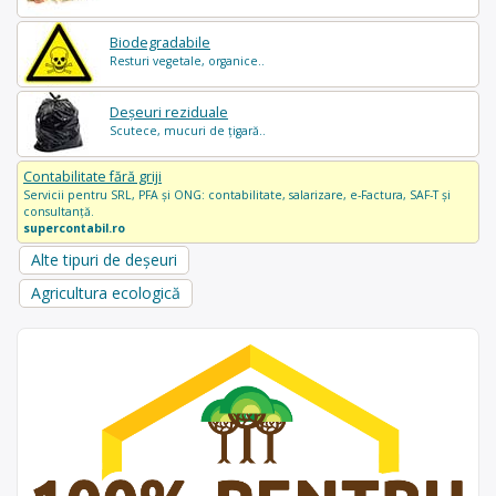
Biodegradabile
Resturi vegetale, organice..
Deșeuri reziduale
Scutece, mucuri de țigară..
Contabilitate fără griji
Servicii pentru SRL, PFA și ONG: contabilitate, salarizare, e-Factura, SAF-T și
consultanță.
supercontabil.ro
Alte tipuri de deșeuri
Agricultura ecologică