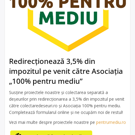
Redirecționează 3,5% din
impozitul pe venit către Asociația
„100% pentru mediu”
Susține proiectele noastre și colectarea separată a
deșeurilor prin redirecționarea a 3,5% din impozitul pe venit
către colectaredeseuri.ro și Asociația 100% pentru mediu.
Completează formularul online și ne ocupăm noi de restul!
Vezi mai multe despre proiectele noastre pe
pentrumediu.ro