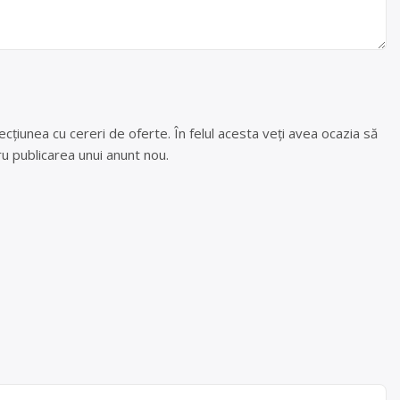
cțiunea cu cereri de oferte. În felul acesta veți avea ocazia să
u publicarea unui anunt nou.