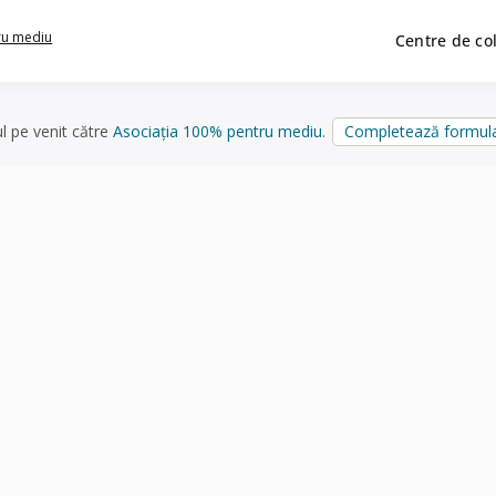
ru mediu
Centre de co
ul pe venit către
Asociația 100% pentru mediu
.
Completează formula