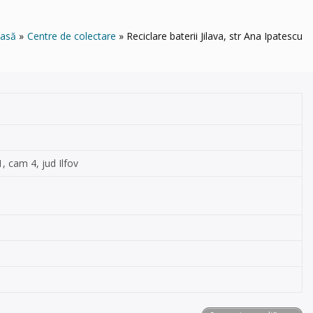
asă
Centre de colectare
Reciclare baterii Jilava, str Ana Ipatescu
1, cam 4, jud Ilfov