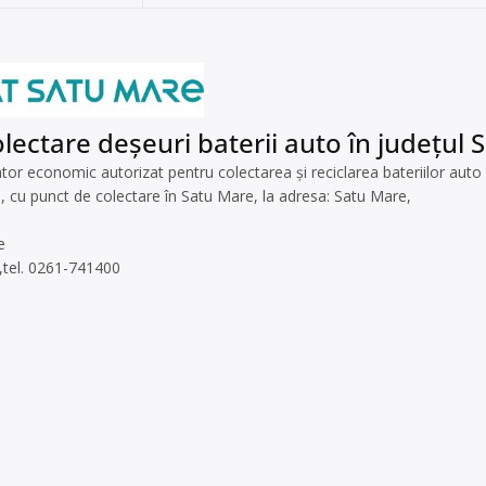
lectare deșeuri baterii auto în județul
r economic autorizat pentru colectarea și reciclarea bateriilor auto u
i, cu punct de colectare în Satu Mare, la adresa: Satu Mare,
e
5,tel. 0261-741400