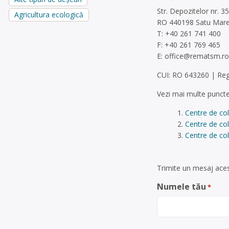
Str. Depozitelor nr. 35
Agricultura ecologică
RO 440198 Satu Mar
T: +40 261 741 400
F: +40 261 769 465
E:
office@rematsm.ro
CUI: RO 643260 | Reg
Vezi mai multe puncte
Centre de co
Centre de co
Centre de col
Trimite un mesaj aces
Numele tău
*