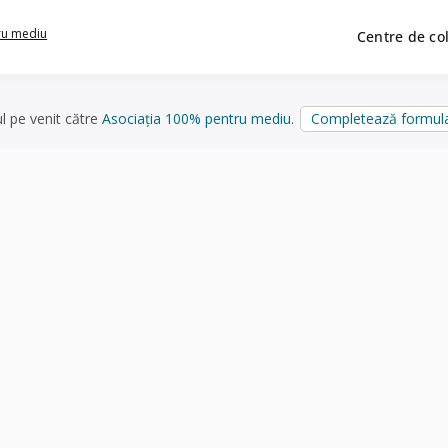
ru mediu
Centre de co
ul pe venit către
Asociația 100% pentru mediu
.
Completează formula