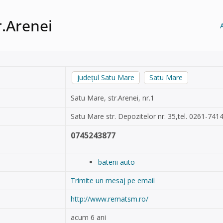
r.Arenei
județul Satu Mare
Satu Mare
Satu Mare, str.Arenei, nr.1
Satu Mare str. Depozitelor nr. 35,tel. 0261-741
0745243877
baterii auto
Trimite un mesaj pe email
http://www.rematsm.ro/
acum 6 ani