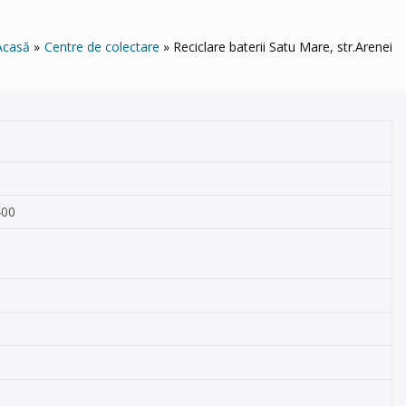
Acasă
Centre de colectare
Reciclare baterii Satu Mare, str.Arenei
400