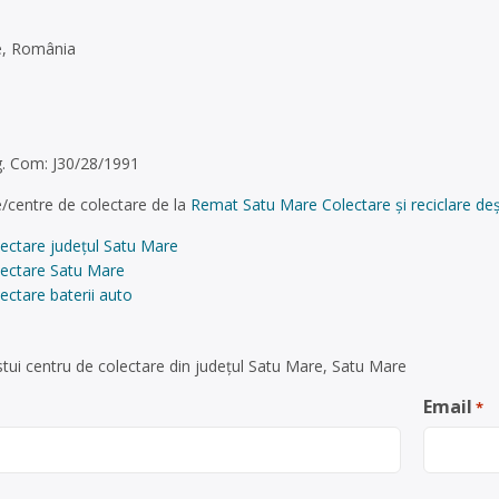
e, România
. Com: J30/28/1991
/centre de colectare de la
Remat Satu Mare Colectare și reciclare deș
lectare județul Satu Mare
lectare Satu Mare
ectare baterii auto
tui centru de colectare din județul Satu Mare, Satu Mare
Email
*