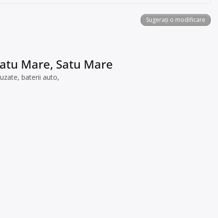
Sugerați o modificare
 Satu Mare, Satu Mare
zate, baterii auto,